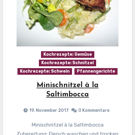
Kochrezepte: Gemüse
Kochrezepte: Schnitzel
Kochrezepte: Schwein
Pfannengerichte
Minischnitzel à la
Saltimbocca
19. November 2017
0 Kommentare
Minischnitzel à la Saltimbocca
Zubereitung: Fleisch waschen und trocken