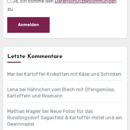
Ja, ich stimme den
Datenschutzbestimmungen
zu.
Letzte Kommentare
Mar
bei
Kartoffel-Kroketten mit Käse und Schinken
Lena
bei
Hähnchen vom Blech mit Ofengemüse,
Kartoffeln und Rosmarin
Mathias Wagler
bei
Neue Fotos für das
Rundlingsdorf Sagasfeld & Kartoffel-Hotel und ein
Gewinnspiel