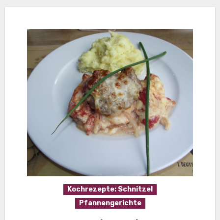
Kochrezepte: Schnitzel
Pfannengerichte