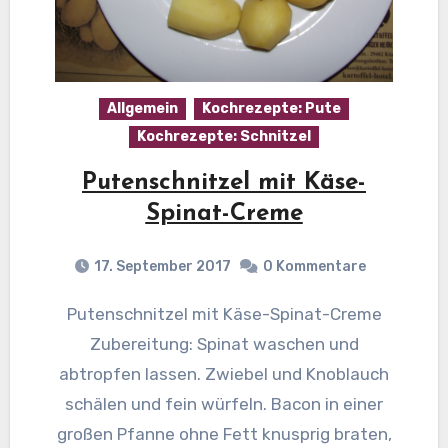
Allgemein
Kochrezepte: Pute
Kochrezepte: Schnitzel
Putenschnitzel mit Käse-
Spinat-Creme
17. September 2017
0 Kommentare
Putenschnitzel mit Käse-Spinat-Creme
Zubereitung: Spinat waschen und
abtropfen lassen. Zwiebel und Knoblauch
schälen und fein würfeln. Bacon in einer
großen Pfanne ohne Fett knusprig braten,