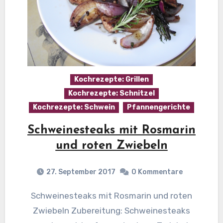
Kochrezepte: Grillen
Kochrezepte: Schnitzel
Kochrezepte: Schwein
Pfannengerichte
Schweinesteaks mit Rosmarin
und roten Zwiebeln
27. September 2017
0 Kommentare
Schweinesteaks mit Rosmarin und roten
Zwiebeln Zubereitung: Schweinesteaks