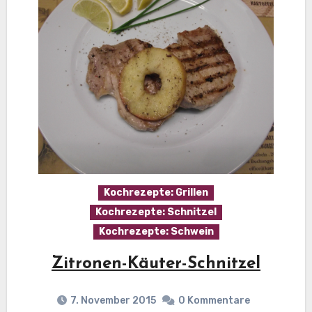
Kochrezepte: Grillen
Kochrezepte: Schnitzel
Kochrezepte: Schwein
Zitronen-Käuter-Schnitzel
7. November 2015
0 Kommentare