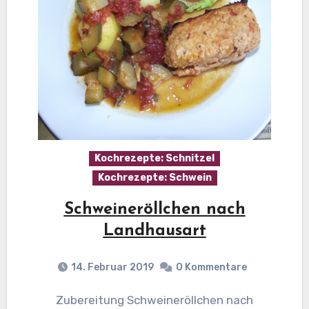
Kochrezepte: Schnitzel
Kochrezepte: Schwein
Schweineröllchen nach
Landhausart
14. Februar 2019
0 Kommentare
Zubereitung Schweineröllchen nach