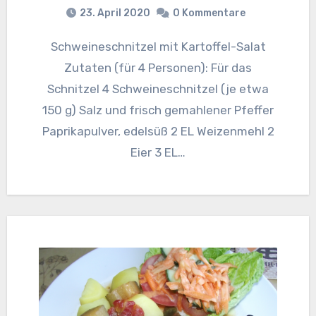
23. April 2020
0 Kommentare
Schweineschnitzel mit Kartoffel-Salat
Zutaten (für 4 Personen): Für das
Schnitzel 4 Schweineschnitzel (je etwa
150 g) Salz und frisch gemahlener Pfeffer
Paprikapulver, edelsüß 2 EL Weizenmehl 2
Eier 3 EL…