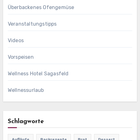
Überbackenes Ofengemüse
Veranstaltungstipps
Videos
Vorspeisen
Wellness Hotel Sagasfeld
Wellnessurlaub
Schlagworte
Aufläufe
Backrezepte
Brot
Dessert