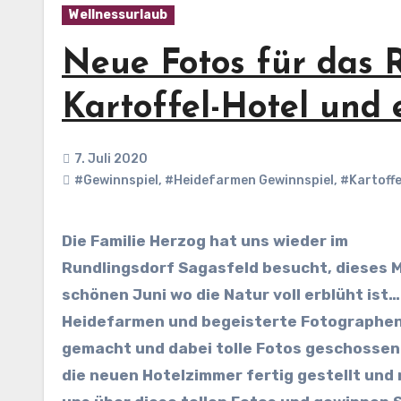
Wellnessurlaub
Neue Fotos für das 
Kartoffel-Hotel und 
7. Juli 2020
#Gewinnspiel
,
#Heidefarmen Gewinnspiel
,
#Kartoffe
Die Familie Herzog hat uns wieder im
Rundlingsdorf Sagasfeld besucht, dieses M
schönen Juni wo die Natur voll erblüht is
Heidefarmen und begeisterte Fotographen, 
gemacht und dabei tolle Fotos geschossen.
die neuen Hotelzimmer fertig gestellt und 