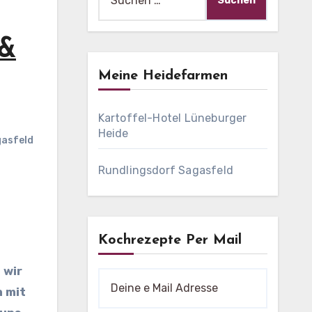
nach:
 &
Meine Heidefarmen
Kartoffel-Hotel Lüneburger
Heide
gasfeld
Rundlingsdorf Sagasfeld
Kochrezepte Per Mail
 wir
h mit