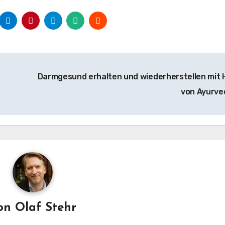
Darmgesund erhalten und wiederherstellen mit H
von Ayurv
on
Olaf Stehr