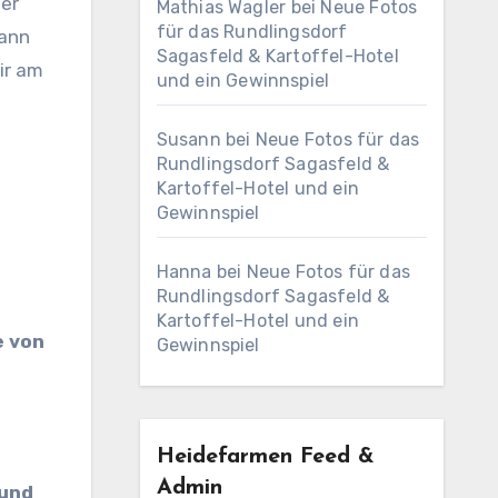
der
Mathias Wagler
bei
Neue Fotos
für das Rundlingsdorf
dann
Sagasfeld & Kartoffel-Hotel
ir am
und ein Gewinnspiel
Susann
bei
Neue Fotos für das
Rundlingsdorf Sagasfeld &
Kartoffel-Hotel und ein
Gewinnspiel
Hanna
bei
Neue Fotos für das
Rundlingsdorf Sagasfeld &
Kartoffel-Hotel und ein
e von
Gewinnspiel
Heidefarmen Feed &
Admin
 und