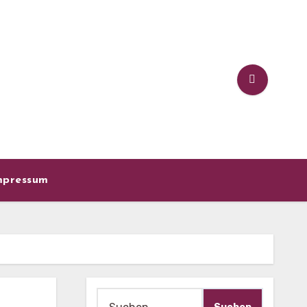
mpressum
Suche