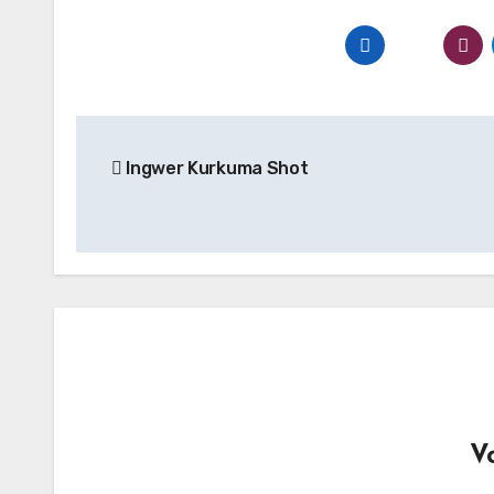
Beitragsnavigation
Ingwer Kurkuma Shot
V