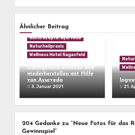
Ähnlicher Beitrag
Ayurvedaurlaub
Kochrezepte: Ayurveda
Naturheilpraxis
Wellness Hotel Sagasfeld
Natur
Darmgesund erhalten und
Welln
wiederherstellen mit Hilfe
von Ayurveda
Ingwe
3. Januar 2021
21. A
204 Gedanke zu “Neue Fotos für das Ru
Gewinnspiel”