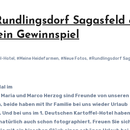
Rundlingsdorf Sagasfeld
ein Gewinnspiel
l-Hotel
,
#Meine Heidefarmen
,
#Neue Fotos
,
#Rundlingsdorf Sa
al im
t… Maria und Marco Herzog sind Freunde von unseren
beide haben mit Ihr Familie bei uns wieder Urlaub
 Und bei uns im 1. Deutschen Kartoffel-Hotel haben
natürlich auch schon fotographiert. Freuen Sie sic