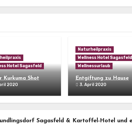
Naturheilpraxis
heilpraxis
Wellness Hotel Sagasfeld
ess Hotel Sagasfeld
Wellnessurlaub
r Kurkuma Shot
Entgiftung zu Hause
pril 2020
3. April 2020
ndlingsdorf Sagasfeld & Kartoffel-Hotel und e