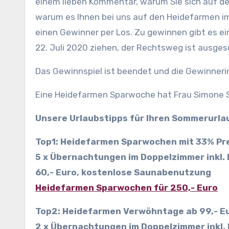
einem lieben Kommentar, warum Sie sich auf de
warum es Ihnen bei uns auf den Heidefarmen im
einen Gewinner per Los. Zu gewinnen gibt es 
22. Juli 2020 ziehen, der Rechtsweg ist ausges
Das Gewinnspiel ist beendet und die Gewinner
Eine Heidefarmen Sparwoche hat Frau Simone 
Unsere Urlaubstipps für Ihren Sommerurla
Top1: Heidefarmen Sparwochen mit 33% Pre
5 x Übernachtungen im Doppelzimmer inkl.
60,- Euro, kostenlose Saunabenutzung
Heidefarmen Sparwochen für 250,- Euro
Top2: Heidefarmen Verwöhntage ab 99,- E
2 x Übernachtungen im Doppelzimmer inkl.