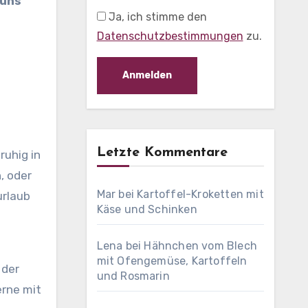
 uns
Ja, ich stimme den
Datenschutzbestimmungen
zu.
Letzte Kommentare
ruhig in
, oder
Mar
bei
Kartoffel-Kroketten mit
urlaub
Käse und Schinken
Lena
bei
Hähnchen vom Blech
mit Ofengemüse, Kartoffeln
 der
und Rosmarin
erne mit