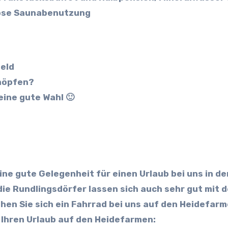
lose Saunabenutzung
feld
chöpfen?
ine gute Wahl 🙂
ine gute Gelegenheit für einen Urlaub bei uns in de
 die Rundlingsdörfer lassen sich auch sehr gut mit 
ihen Sie sich ein Fahrrad bei uns auf den Heidefarm
ür Ihren Urlaub auf den Heidefarmen: