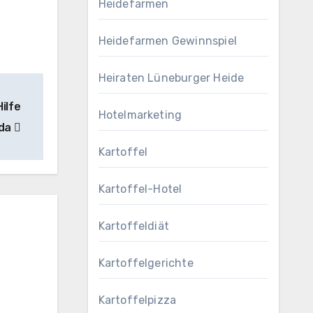
Heidefarmen
Heidefarmen Gewinnspiel
Heiraten Lüneburger Heide
ilfe
Hotelmarketing
eda
Kartoffel
Kartoffel-Hotel
Kartoffeldiät
Kartoffelgerichte
Kartoffelpizza