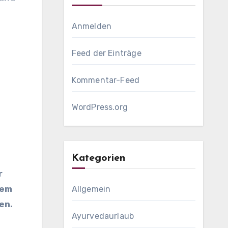
Anmelden
Feed der Einträge
Kommentar-Feed
WordPress.org
Kategorien
r
dem
Allgemein
en.
Ayurvedaurlaub