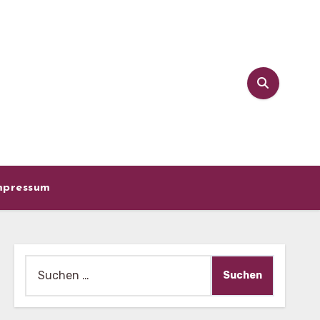
mpressum
Suche
nach: