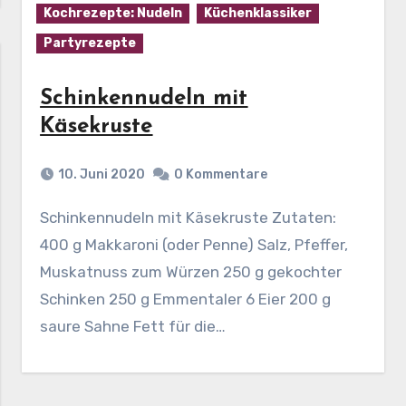
Kochrezepte: Nudeln
Küchenklassiker
Partyrezepte
Schinkennudeln mit
Käsekruste
10. Juni 2020
0 Kommentare
Schinkennudeln mit Käsekruste Zutaten:
400 g Makkaroni (oder Penne) Salz, Pfeffer,
Muskatnuss zum Würzen 250 g gekochter
Schinken 250 g Emmentaler 6 Eier 200 g
saure Sahne Fett für die…