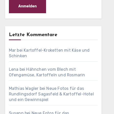
Letzte Kommentare
Mar
bei
Kartoffel-Kroketten mit Käse und
Schinken
Lena
bei
Hähnchen vom Blech mit
Ofengemüse, Kartoffeln und Rosmarin
Mathias Wagler
bei
Neue Fotos für das
Rundlingsdorf Sagasfeld & Kartoffel-Hotel
und ein Gewinnspiel
Susann
bei
Neue Fotos für das