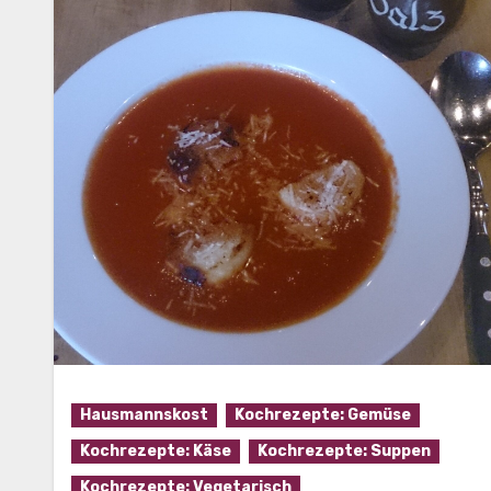
Hausmannskost
Kochrezepte: Gemüse
Kochrezepte: Käse
Kochrezepte: Suppen
Kochrezepte: Vegetarisch