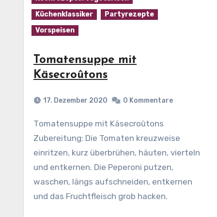
Küchenklassiker
Partyrezepte
Vorspeisen
Tomatensuppe mit
Käsecroûtons
17. Dezember 2020
0 Kommentare
Tomatensuppe mit Käsecroûtons
Zubereitung: Die Tomaten kreuzweise
einritzen, kurz überbrühen, häuten, vierteln
und entkernen. Die Peperoni putzen,
waschen, längs aufschneiden, entkernen
und das Fruchtfleisch grob hacken.