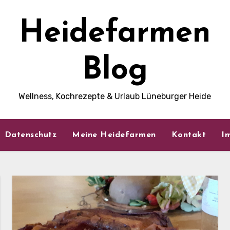
Heidefarmen
Blog
Wellness, Kochrezepte & Urlaub Lüneburger Heide
Datenschutz
Meine Heidefarmen
Kontakt
I