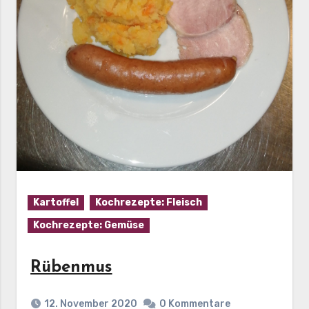
Kartoffel
Kochrezepte: Fleisch
Kochrezepte: Gemüse
Rübenmus
12. November 2020
0 Kommentare