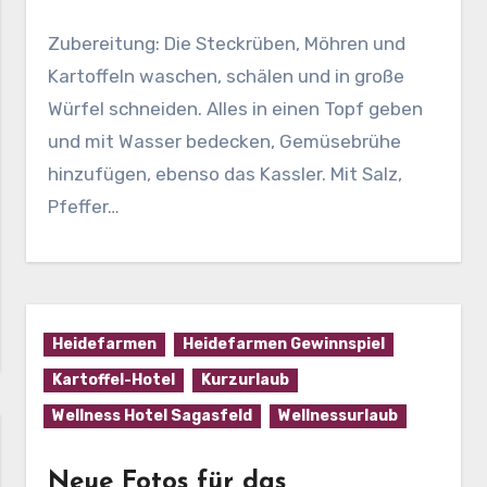
Zubereitung: Die Steckrüben, Möhren und
Kartoffeln waschen, schälen und in große
Würfel schneiden. Alles in einen Topf geben
und mit Wasser bedecken, Gemüsebrühe
hinzufügen, ebenso das Kassler. Mit Salz,
Pfeffer…
Heidefarmen
Heidefarmen Gewinnspiel
Kartoffel-Hotel
Kurzurlaub
Wellness Hotel Sagasfeld
Wellnessurlaub
Neue Fotos für das