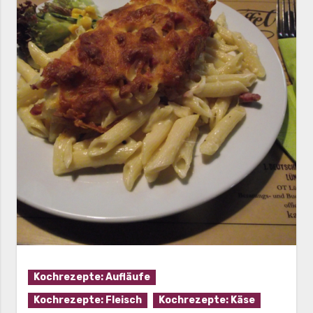
Kochrezepte: Aufläufe
Kochrezepte: Fleisch
Kochrezepte: Käse