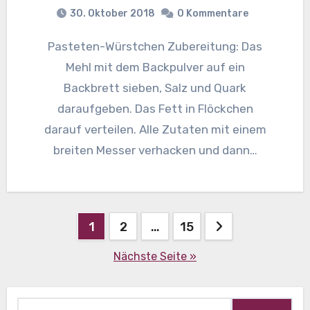
30. Oktober 2018
0 Kommentare
Pasteten-Würstchen Zubereitung: Das
Mehl mit dem Backpulver auf ein
Backbrett sieben, Salz und Quark
daraufgeben. Das Fett in Flöckchen
darauf verteilen. Alle Zutaten mit einem
breiten Messer verhacken und dann…
Beitragsnavigation
1
2
…
15
Nächste Seite »
Suche