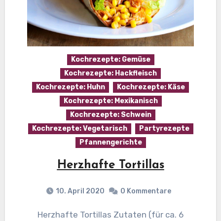
Kochrezepte: Gemüse
Kochrezepte: Hackfleisch
Kochrezepte: Huhn
Kochrezepte: Käse
Kochrezepte: Mexikanisch
Kochrezepte: Schwein
Kochrezepte: Vegetarisch
Partyrezepte
Pfannengerichte
Herzhafte Tortillas
10. April 2020
0 Kommentare
Herzhafte Tortillas Zutaten (für ca. 6