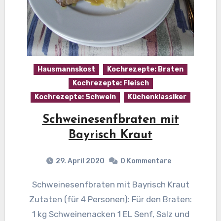
Hausmannskost
Kochrezepte: Braten
Kochrezepte: Fleisch
Kochrezepte: Schwein
Küchenklassiker
Schweinesenfbraten mit
Bayrisch Kraut
29. April 2020
0 Kommentare
Schweinesenfbraten mit Bayrisch Kraut
Zutaten (für 4 Personen): Für den Braten:
1 kg Schweinenacken 1 EL Senf, Salz und