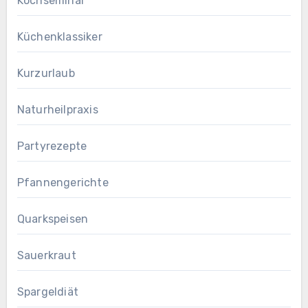
Kochseminar
Küchenklassiker
Kurzurlaub
Naturheilpraxis
Partyrezepte
Pfannengerichte
Quarkspeisen
Sauerkraut
Spargeldiät