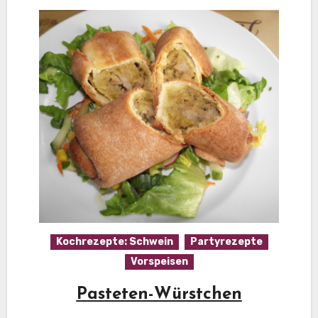
Kochrezepte: Schwein
Partyrezepte
Vorspeisen
Pasteten-Würstchen