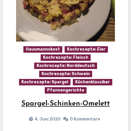
Hausmannskost
Kochrezepte: Eier
Kochrezepte: Fleisch
Kochrezepte: Norddeutsch
Kochrezepte: Schwein
Kochrezepte: Spargel
Küchenklassiker
Pfannengerichte
Spargel-Schinken-Omelett
4. Juni 2020
0 Kommentare