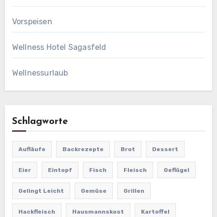
Vorspeisen
Wellness Hotel Sagasfeld
Wellnessurlaub
Schlagworte
Aufläufe
Backrezepte
Brot
Dessert
Eier
Eintopf
Fisch
Fleisch
Geflügel
Gelingt Leicht
Gemüse
Grillen
Hackfleisch
Hausmannskost
Kartoffel