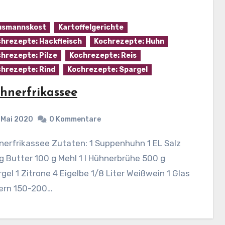
usmannskost
Kartoffelgerichte
hrezepte: Hackfleisch
Kochrezepte: Huhn
hrezepte: Pilze
Kochrezepte: Reis
hrezepte: Rind
Kochrezepte: Spargel
hnerfrikassee
. Mai 2020
0 Kommentare
g Butter 100 g Mehl 1 l Hühnerbrühe 500 g
gel 1 Zitrone 4 Eigelbe 1/8 Liter Weißwein 1 Glas
ern 150-200…