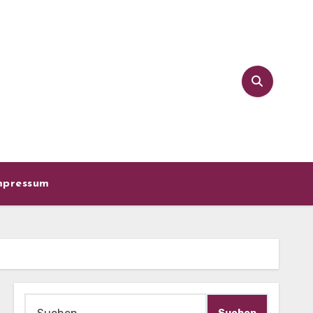
mpressum
Suche