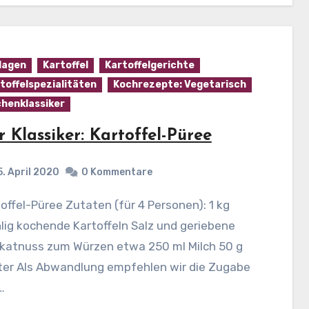
lagen
Kartoffel
Kartoffelgerichte
toffelspezialitäten
Kochrezepte: Vegetarisch
henklassiker
r Klassiker: Kartoffel-Püree
5. April 2020
0 Kommentare
ig kochende Kartoffeln Salz und geriebene
katnuss zum Würzen etwa 250 ml Milch 50 g
ter Als Abwandlung empfehlen wir die Zugabe
…