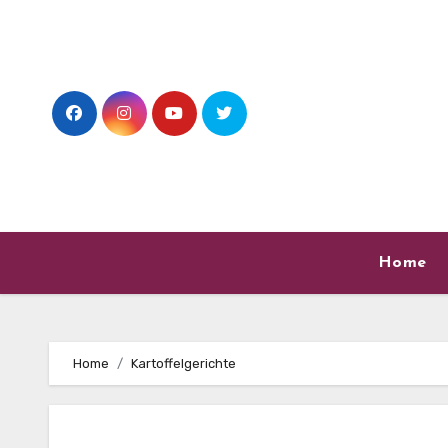
Skip
to
content
Home
Home
Kartoffelgerichte