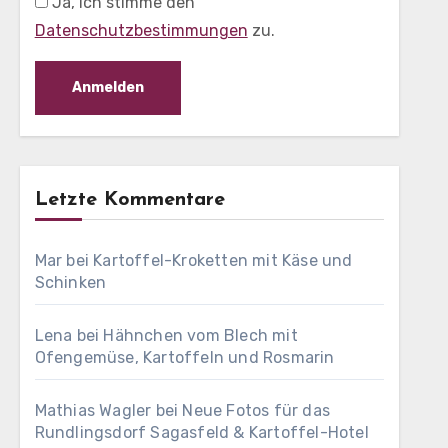
Ja, ich stimme den
Datenschutzbestimmungen
zu.
Letzte Kommentare
Mar
bei
Kartoffel-Kroketten mit Käse und
Schinken
Lena
bei
Hähnchen vom Blech mit
Ofengemüse, Kartoffeln und Rosmarin
Mathias Wagler
bei
Neue Fotos für das
Rundlingsdorf Sagasfeld & Kartoffel-Hotel