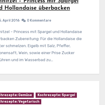
hnitzel – Princess mit Spargel
d Hollandaise überbacken
5. April 2016
0 Kommentare
backen Zubereitung: Für die Hollandaise die
er schmelzen. Eigelb mit Salz, Pfeffer,
onensaft, Wein, sowie einer Prise Zucker
rühren und im Wasserbad zu…
hrezepte: Gemüse
Kochrezepte: Spargel
hrezepte: Vegetarisch