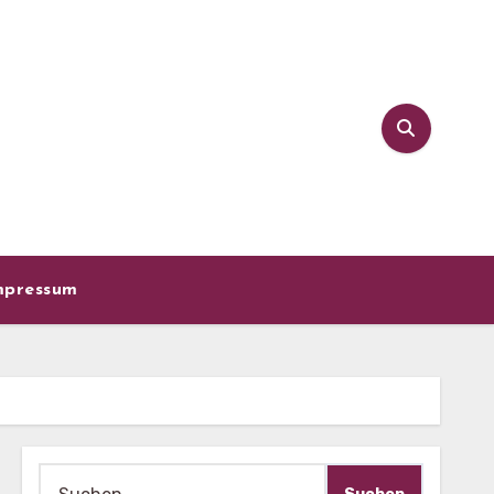
mpressum
Suche