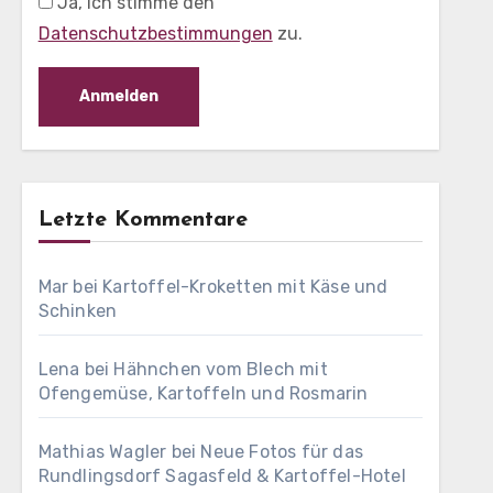
Ja, ich stimme den
Datenschutzbestimmungen
zu.
Letzte Kommentare
Mar
bei
Kartoffel-Kroketten mit Käse und
Schinken
Lena
bei
Hähnchen vom Blech mit
Ofengemüse, Kartoffeln und Rosmarin
Mathias Wagler
bei
Neue Fotos für das
Rundlingsdorf Sagasfeld & Kartoffel-Hotel