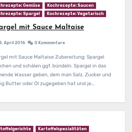
hrezepte: Gemüse
Kochrezepte: Saucen
hrezepte: Spargel
Kochrezepte: Vegetarisch
argel mit Sauce Maltaise
8. April 2016
0 Kommentare
hen und schälen ggf. bündeln. Spargel in das
hende Wasser geben, dem man Salz, Zucker und
ig Butter oder Öl zugegeben hat und je…
toffelgerichte
Kartoffelspezialitäten