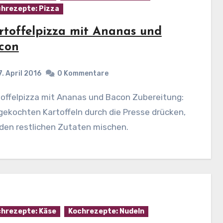
hrezepte: Pizza
rtoffelpizza mit Ananas und
con
7. April 2016
0 Kommentare
gekochten Kartoffeln durch die Presse drücken,
den restlichen Zutaten mischen.
hrezepte: Käse
Kochrezepte: Nudeln