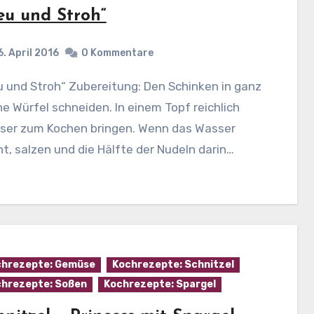
eu und Stroh“
6. April 2016
0 Kommentare
ne Würfel schneiden. In einem Topf reichlich
ser zum Kochen bringen. Wenn das Wasser
t, salzen und die Hälfte der Nudeln darin…
hrezepte: Gemüse
Kochrezepte: Schnitzel
hrezepte: Soßen
Kochrezepte: Spargel