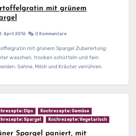
rtoffelgratin mit grünem
argel
2. April 2016
0 Kommentare
ter waschen, trocken schütteln und fein
eiden. Sahne, Milch und Kräuter verrühren.
hrezepte: Dips
Kochrezepte: Gemüse
hrezepte: Spargel
Kochrezepte: Vegetarisch
üner Spargel paniert, mit