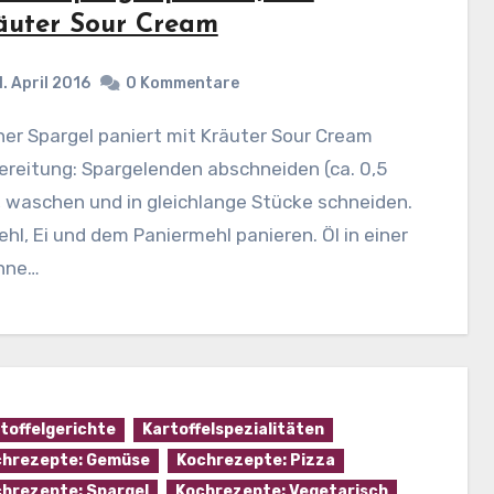
äuter Sour Cream
1. April 2016
0 Kommentare
reitung: Spargelenden abschneiden (ca. 0,5
 waschen und in gleichlange Stücke schneiden.
ehl, Ei und dem Paniermehl panieren. Öl in einer
nne…
toffelgerichte
Kartoffelspezialitäten
hrezepte: Gemüse
Kochrezepte: Pizza
hrezepte: Spargel
Kochrezepte: Vegetarisch