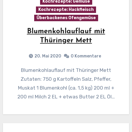
Kochrezepte: Gemüse
Kochrezepte: Hackfleisch
Überbackenes Ofengemüse
Blumenkohlauflauf mit
Thüringer Mett
20. Mai 2020
0 Kommentare
Blumenkohlauflauf mit Thüringer Mett
Zutaten: 750 g Kartoffeln Salz, Pfeffer,
Muskat 1 Blumenkohl (ca. 1,5 kg) 200 ml +
200 ml Milch 2 EL + etwas Butter 2 EL Öl…