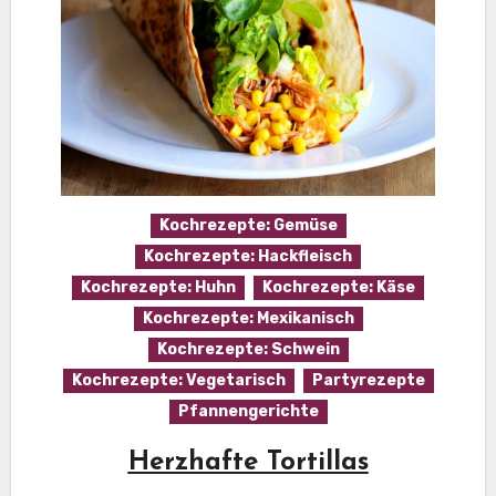
Kochrezepte: Gemüse
Kochrezepte: Hackfleisch
Kochrezepte: Huhn
Kochrezepte: Käse
Kochrezepte: Mexikanisch
Kochrezepte: Schwein
Kochrezepte: Vegetarisch
Partyrezepte
Pfannengerichte
Herzhafte Tortillas