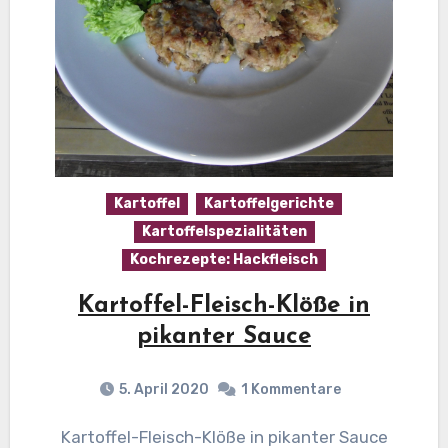
Kartoffel
Kartoffelgerichte
Kartoffelspezialitäten
Kochrezepte: Hackfleisch
Kartoffel-Fleisch-Klöße in
pikanter Sauce
5. April 2020
1 Kommentare
Kartoffel-Fleisch-Klöße in pikanter Sauce