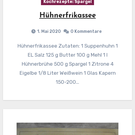
Kochrezepte: Spargel
Hühnerfrikassee
1. Mai 2020
0 Kommentare
Hühnerfrikassee Zutaten: 1 Suppenhuhn 1
EL Salz 125 g Butter 100 g Mehl 1 l
Hühnerbrühe 500 g Spargel 1 Zitrone 4
Eigelbe 1/8 Liter Weißwein 1 Glas Kapern
150-200…