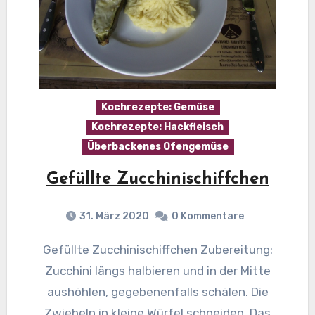
Kochrezepte: Gemüse
Kochrezepte: Hackfleisch
Überbackenes Ofengemüse
Gefüllte Zucchinischiffchen
31. März 2020
0 Kommentare
Gefüllte Zucchinischiffchen Zubereitung:
Zucchini längs halbieren und in der Mitte
aushöhlen, gegebenenfalls schälen. Die
Zwiebeln in kleine Würfel schneiden. Das