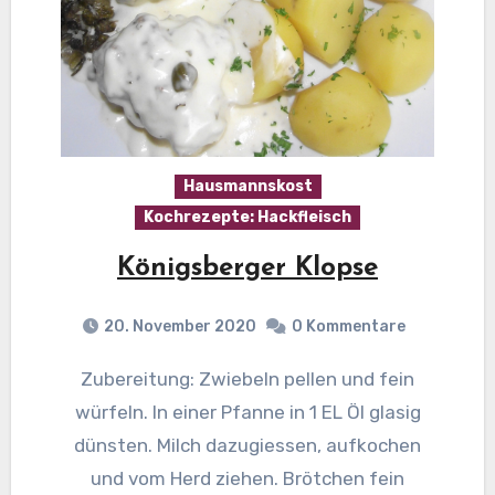
Hausmannskost
Kochrezepte: Hackfleisch
Königsberger Klopse
20. November 2020
0 Kommentare
Zubereitung: Zwiebeln pellen und fein
würfeln. In einer Pfanne in 1 EL Öl glasig
dünsten. Milch dazugiessen, aufkochen
und vom Herd ziehen. Brötchen fein