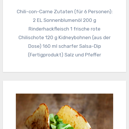
Chili-con-Carne Zutaten (für 6 Personen):
2 EL Sonnenblumenöl 200 g
Rinderhackfleisch 1 frische rote
Chilischote 120 g Kidneybohnen (aus der
Dose) 160 ml scharfer Salsa-Dip
(Fertigprodukt) Salz und Pfeffer