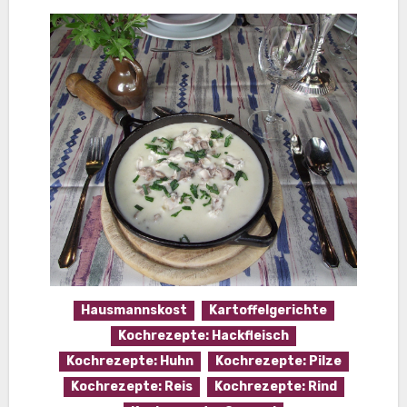
Hausmannskost
Kartoffelgerichte
Kochrezepte: Hackfleisch
Kochrezepte: Huhn
Kochrezepte: Pilze
Kochrezepte: Reis
Kochrezepte: Rind