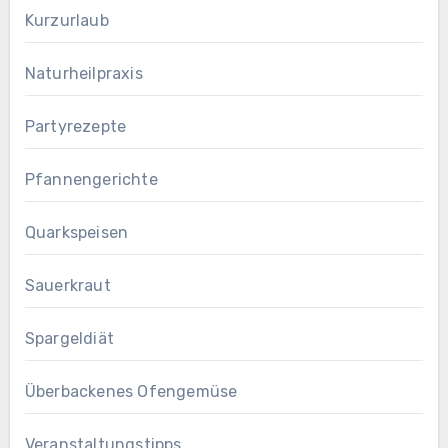
Kurzurlaub
Naturheilpraxis
Partyrezepte
Pfannengerichte
Quarkspeisen
Sauerkraut
Spargeldiät
Überbackenes Ofengemüse
Veranstaltungstipps