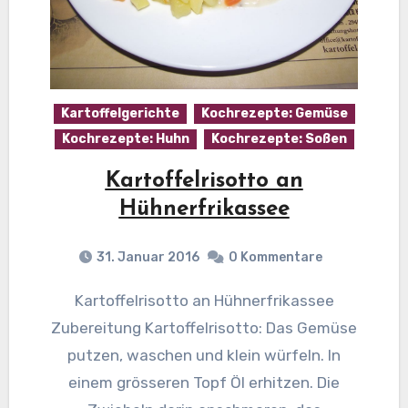
Kartoffelgerichte
Kochrezepte: Gemüse
Kochrezepte: Huhn
Kochrezepte: Soßen
Kartoffelrisotto an
Hühnerfrikassee
31. Januar 2016
0 Kommentare
Kartoffelrisotto an Hühnerfrikassee
Zubereitung Kartoffelrisotto: Das Gemüse
putzen, waschen und klein würfeln. In
einem grösseren Topf Öl erhitzen. Die