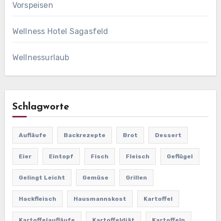
Vorspeisen
Wellness Hotel Sagasfeld
Wellnessurlaub
Schlagworte
Aufläufe
Backrezepte
Brot
Dessert
Eier
Eintopf
Fisch
Fleisch
Geflügel
Gelingt Leicht
Gemüse
Grillen
Hackfleisch
Hausmannskost
Kartoffel
Kartoffelaufläufe
Kartoffeldiät
Kartoffeln