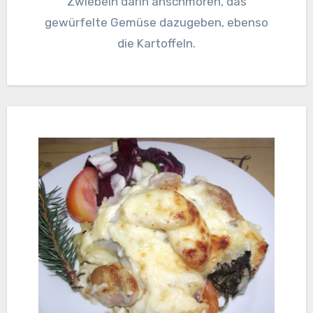
Zwiebeln darin anschmoren, das
gewürfelte Gemüse dazugeben, ebenso
die Kartoffeln.