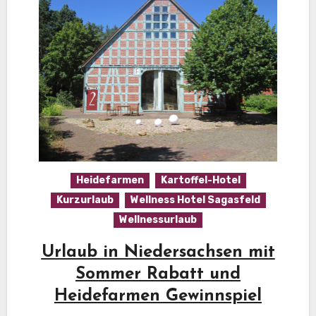
Heidefarmen
Kartoffel-Hotel
Kurzurlaub
Wellness Hotel Sagasfeld
Wellnessurlaub
Urlaub in Niedersachsen mit
Sommer Rabatt und
Heidefarmen Gewinnspiel