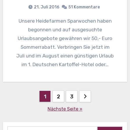
21. Juli 2016
51 Kommentare
Unsere Heidefarmen Sparwochen haben
begonnen und auf ausgesuchte
Urlaubsangebote gewähren wir 50,- Euro
Sommerrabatt. Verbringen Sie jetzt im
Juli und im August einen günstigen Urlaub
im 1. Deutschen Kartoffel-Hotel oder…
Beitragsnavigation
1
2
3
Nächste Seite »
Suche