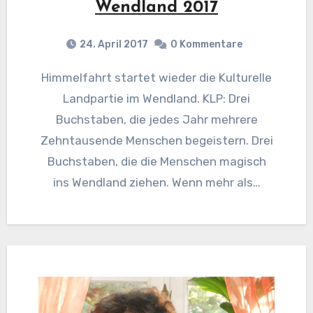
Wendland 2017
24. April 2017
0 Kommentare
Himmelfahrt startet wieder die Kulturelle
Landpartie im Wendland. KLP: Drei
Buchstaben, die jedes Jahr mehrere
Zehntausende Menschen begeistern. Drei
Buchstaben, die die Menschen magisch
ins Wendland ziehen. Wenn mehr als…