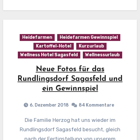
Heidefarmen
Heidefarmen Gewinnspiel
Kartoffel-Hotel
Kurzurlaub
Wellness Hotel Sagasfeld
Wellnessurlaub
Neue Fotos für das
Rundlingsdorf Sagasfeld und
ein Gewinnspiel
6. Dezember 2018
84 Kommentare
Die Familie Herzog hat uns wieder im
Rundlingsdorf Sagasfeld besucht, gleich
nach der Fertigstellung von unserem