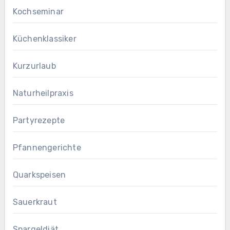
Kochseminar
Küchenklassiker
Kurzurlaub
Naturheilpraxis
Partyrezepte
Pfannengerichte
Quarkspeisen
Sauerkraut
Spargeldiät