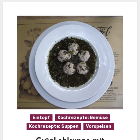
Eintopf
Kochrezepte: Gemüse
Kochrezepte: Suppen
Vorspeisen