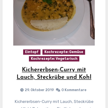
Eintopf
Kochrezepte: Gemüse
Kochrezepte: Vegetarisch
Kichererbsen-Curry mit
Lauch, Steckrübe und Kohl
29. Oktober 2019
0 Kommentare
Kichererbsen-Curry mit Lauch, Steckrübe