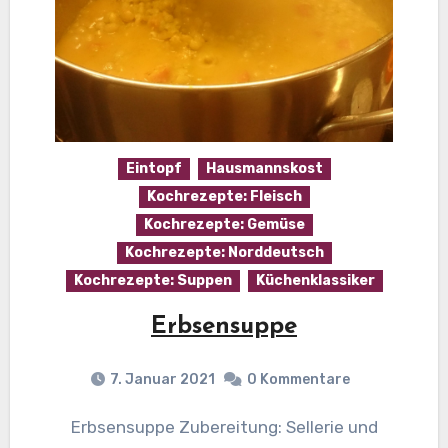
Eintopf
Hausmannskost
Kochrezepte: Fleisch
Kochrezepte: Gemüse
Kochrezepte: Norddeutsch
Kochrezepte: Suppen
Küchenklassiker
Erbsensuppe
7. Januar 2021
0 Kommentare
Erbsensuppe Zubereitung: Sellerie und