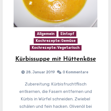
Allgemein
Eintopf
Kochrezepte: Gemüse
Kochrezepte: Vegetarisch
Kürbissuppe mit Hüttenkäse
28. Januar 2019
0 Kommentare
Zubereitung: Kürbisfruchtflisch
entkernen, die Fasern entfernen und
Kürbis in Würfel schneiden. Zwiebel
schälen und fein hacken. Olivenöl bei