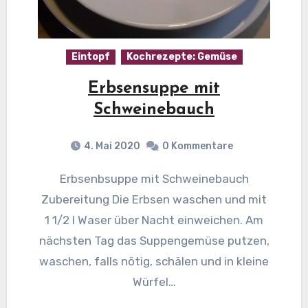
Eintopf
Kochrezepte: Gemüse
Erbsensuppe mit
Schweinebauch
4. Mai 2020
0 Kommentare
Erbsenbsuppe mit Schweinebauch
Zubereitung Die Erbsen waschen und mit
1 1/2 l Waser über Nacht einweichen. Am
nächsten Tag das Suppengemüse putzen,
waschen, falls nötig, schälen und in kleine
Würfel…