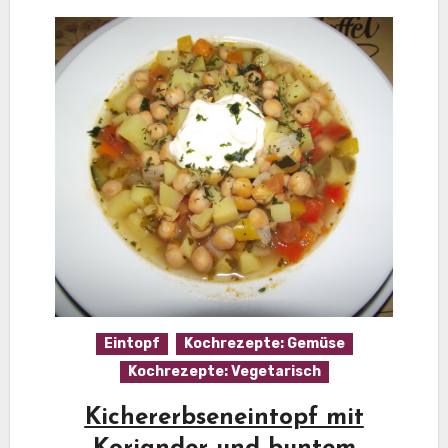
Eintopf
Kochrezepte: Gemüse
Kochrezepte: Vegetarisch
Kichererbseneintopf mit