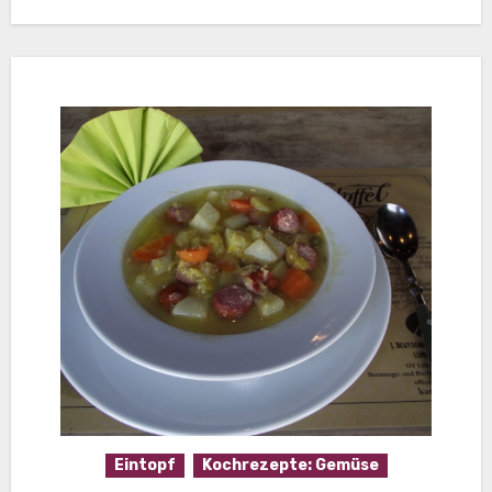
Eintopf
Kochrezepte: Gemüse