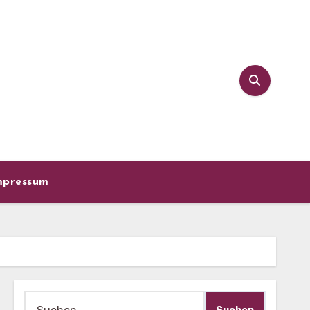
mpressum
Suche