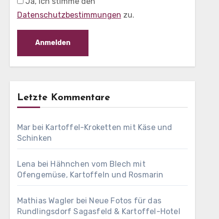
Ja, ich stimme den
Datenschutzbestimmungen
zu.
Letzte Kommentare
Mar
bei
Kartoffel-Kroketten mit Käse und
Schinken
Lena
bei
Hähnchen vom Blech mit
Ofengemüse, Kartoffeln und Rosmarin
Mathias Wagler
bei
Neue Fotos für das
Rundlingsdorf Sagasfeld & Kartoffel-Hotel