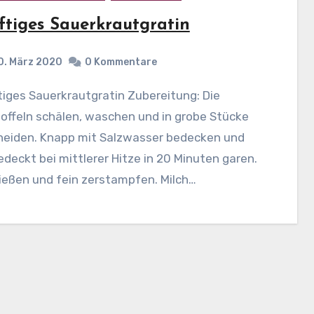
ftiges Sauerkrautgratin
0. März 2020
0 Kommentare
offeln schälen, waschen und in grobe Stücke
neiden. Knapp mit Salzwasser bedecken und
deckt bei mittlerer Hitze in 20 Minuten garen.
ießen und fein zerstampfen. Milch…