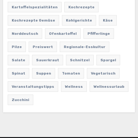
Kartoffelspezialitäten
Kochrezepte
Kochrezepte Gemüse
Kohlgerichte
Käse
Norddeutsch
Ofenkartoffel
Pfifferlinge
Pilze
Preiswert
Regionale-Esskultur
Salate
Sauerkraut
Schnitzel
Spargel
Spinat
Suppen
Tomaten
Vegetarisch
Veranstaltungstipps
Wellness
Wellnessurlaub
Zucchini