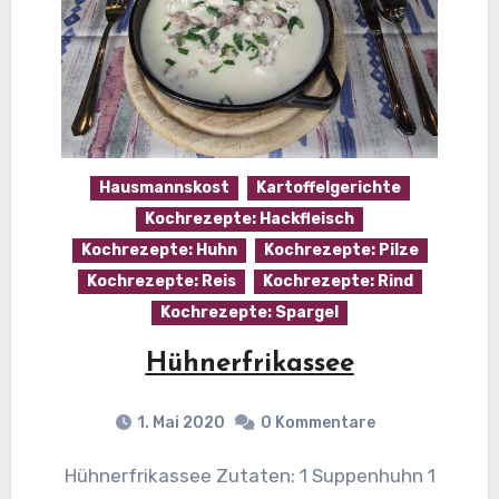
Hausmannskost
Kartoffelgerichte
Kochrezepte: Hackfleisch
Kochrezepte: Huhn
Kochrezepte: Pilze
Kochrezepte: Reis
Kochrezepte: Rind
Kochrezepte: Spargel
Hühnerfrikassee
1. Mai 2020
0 Kommentare
Hühnerfrikassee Zutaten: 1 Suppenhuhn 1