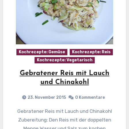
Kochrezepte: Gemüse
Kochrezepte: Reis
Kochrezepte: Vegetarisch
Gebratener Reis mit Lauch
und Chinakohl
23. November 2015
0 Kommentare
Gebratener Reis mit Lauch und Chinakohl
Zubereitung: Den Reis mit der doppelten
Menge Wasser und Salz zum kochen