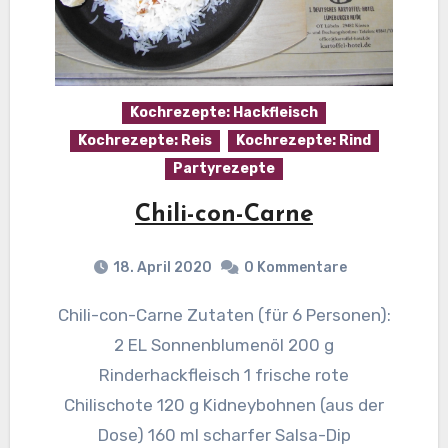
Kochrezepte: Hackfleisch
Kochrezepte: Reis
Kochrezepte: Rind
Partyrezepte
Chili-con-Carne
18. April 2020
0 Kommentare
Chili-con-Carne Zutaten (für 6 Personen):
2 EL Sonnenblumenöl 200 g
Rinderhackfleisch 1 frische rote
Chilischote 120 g Kidneybohnen (aus der
Dose) 160 ml scharfer Salsa-Dip