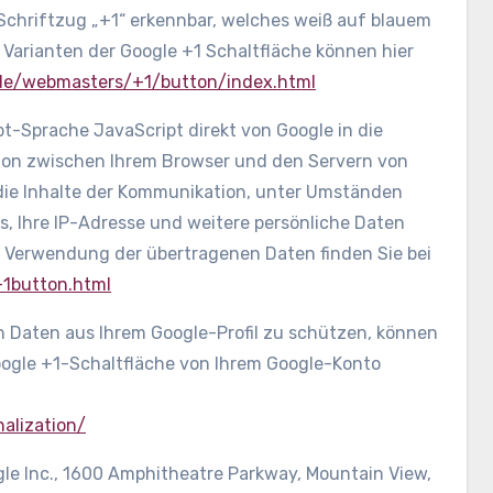
Schriftzug „+1“ erkennbar, welches weiß auf blauem
 Varianten der Google +1 Schaltfläche können hier
/de/webmasters/+1/button/index.html
pt-Sprache JavaScript direkt von Google in die
tion zwischen Ihrem Browser und den Servern von
f die Inhalte der Kommunikation, unter Umständen
, Ihre IP-Adresse und weitere persönliche Daten
 Verwendung der übertragenen Daten finden Sie bei
+1button.html
n Daten aus Ihrem Google-Profil zu schützen, können
oogle +1-Schaltfläche von Ihrem Google-Konto
nalization/
gle Inc., 1600 Amphitheatre Parkway, Mountain View,