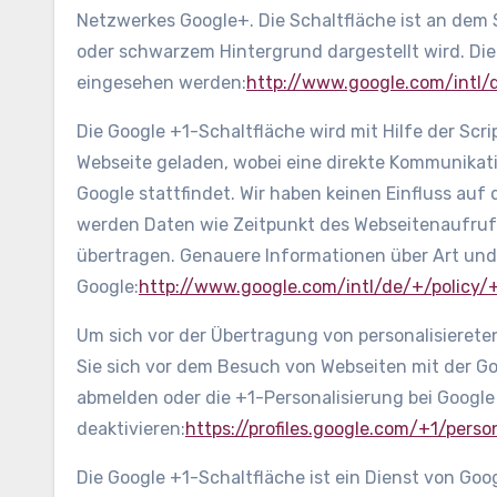
Netzwerkes Google+. Die Schaltfläche ist an dem 
oder schwarzem Hintergrund dargestellt wird. Die
eingesehen werden:
http://www.google.com/intl
Die Google +1-Schaltfläche wird mit Hilfe der Scri
Webseite geladen, wobei eine direkte Kommunika
Google stattfindet. Wir haben keinen Einfluss au
werden Daten wie Zeitpunkt des Webseitenaufrufs
übertragen. Genauere Informationen über Art und
Google:
http://www.google.com/intl/de/+/policy/
Um sich vor der Übertragung von personalisierete
Sie sich vor dem Besuch von Webseiten mit der G
abmelden oder die +1-Personalisierung bei Google
deaktivieren:
https://profiles.google.com/+1/perso
Die Google +1-Schaltfläche ist ein Dienst von Goo