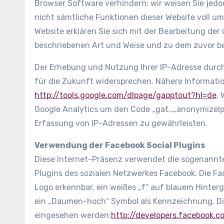
Browser Software verhindern; wir weisen Sie jedoc
nicht sämtliche Funktionen dieser Website voll u
Website erklären Sie sich mit der Bearbeitung der
beschriebenen Art und Weise und zu dem zuvor 
Der Erhebung und Nutzung Ihrer IP-Adresse durch
für die Zukunft widersprechen. Nähere Informatio
http://tools.google.com/dlpage/gaoptout?hl=de
. 
Google Analytics um den Code „gat._anonymizeIp(
Erfassung von IP-Adressen zu gewährleisten.
Verwendung der Facebook Social Plugins
Diese Internet-Präsenz verwendet die sogenannten
Plugins des sozialen Netzwerkes Facebook. Die Fa
Logo erkennbar, ein weißes „f“ auf blauem Hinte
ein „Daumen-hoch“ Symbol als Kennzeichnung. Die
eingesehen werden:
http://developers.facebook.c