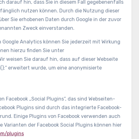
h darauf hin, dass Sie in diesem Fall gegebenenfalls
mfänglich nutzen können. Durch die Nutzung dieser
 über Sie erhobenen Daten durch Google in der zuvor
benannten Zweck einverstanden.
 Google Analytics können Sie jederzeit mit Wirkung
nen hierzu finden Sie unter
Wir weisen Sie darauf hin, dass auf dieser Webseite
);“ erweitert wurde, um eine anonymisierte
 Facebook „Social Plugins“, das sind Webseiten-
cebook Plugins sind durch das integrierte Facebook-
rgrund. Einige Plugins von Facebook verwenden auch
 Varianten der Facebook Social Plugins können hier
om/plugins