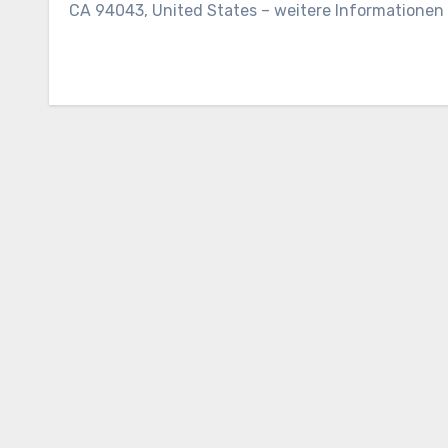
CA 94043, United States – weitere Informationen 