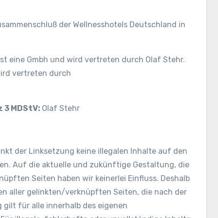
usammenschluß der Wellnesshotels Deutschland in
ist eine Gmbh und wird vertreten durch Olaf Stehr.
ird vertreten durch
z 3 MDStV:
Olaf Stehr
nkt der Linksetzung keine illegalen Inhalte auf den
en. Auf die aktuelle und zukünftige Gestaltung, die
nüpften Seiten haben wir keinerlei Einfluss. Deshalb
en aller gelinkten/verknüpften Seiten, die nach der
gilt für alle innerhalb des eigenen