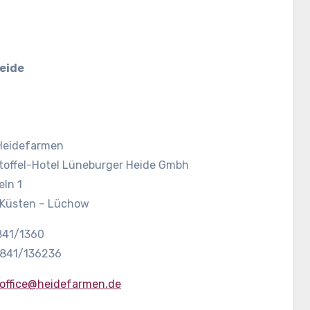
eide
Heidefarmen
rtoffel-Hotel Lüneburger Heide Gmbh
eln 1
Küsten – Lüchow
5841/1360
5841/136236
office@heidefarmen.de