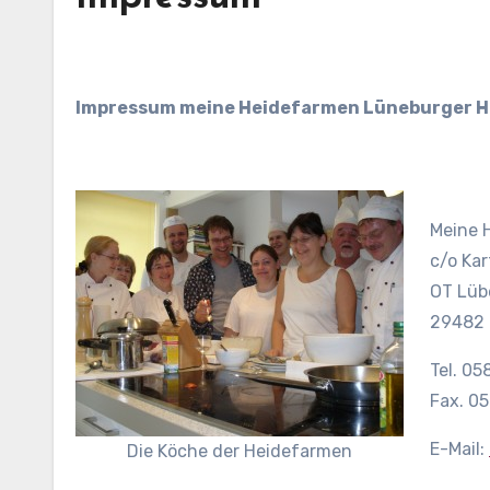
Impressum meine Heidefarmen Lüneburger H
Meine 
c/o Ka
OT Lüb
29482 
Tel. 0
Fax. 0
E-Mail:
Die Köche der Heidefarmen