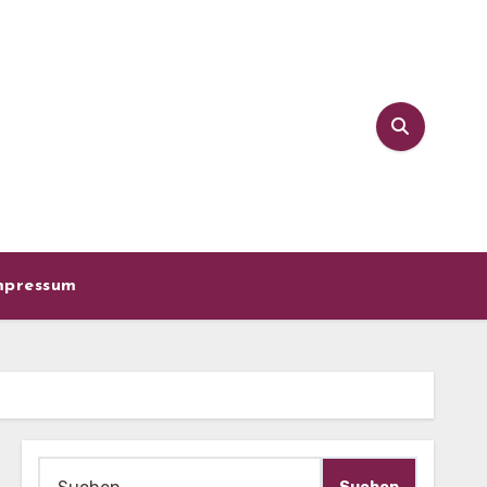
mpressum
Suche