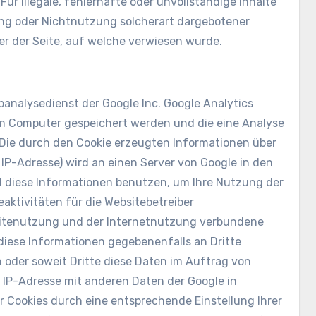
ür illegale, fehlerhafte oder unvollständige Inhalte
ng oder Nichtnutzung solcherart dargebotener
er der Seite, auf welche verwiesen wurde.
banalysedienst der Google Inc. Google Analytics
rem Computer gespeichert werden und die eine Analyse
 Die durch den Cookie erzeugten Informationen über
r IP-Adresse) wird an einen Server von Google in den
d diese Informationen benutzen, um Ihre Nutzung der
aktivitäten für die Websitebetreiber
itenutzung und der Internetnutzung verbundene
diese Informationen gegebenenfalls an Dritte
n oder soweit Dritte diese Daten im Auftrag von
re IP-Adresse mit anderen Daten der Google in
er Cookies durch eine entsprechende Einstellung Ihrer