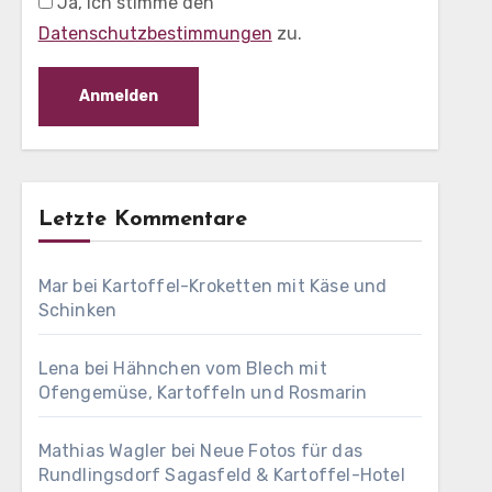
Ja, ich stimme den
Datenschutzbestimmungen
zu.
Letzte Kommentare
Mar
bei
Kartoffel-Kroketten mit Käse und
Schinken
Lena
bei
Hähnchen vom Blech mit
Ofengemüse, Kartoffeln und Rosmarin
Mathias Wagler
bei
Neue Fotos für das
Rundlingsdorf Sagasfeld & Kartoffel-Hotel