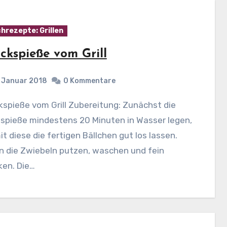
hrezepte: Grillen
ckspieße vom Grill
. Januar 2018
0 Kommentare
zspieße mindestens 20 Minuten in Wasser legen,
t diese die fertigen Bällchen gut los lassen.
n die Zwiebeln putzen, waschen und fein
ken. Die…