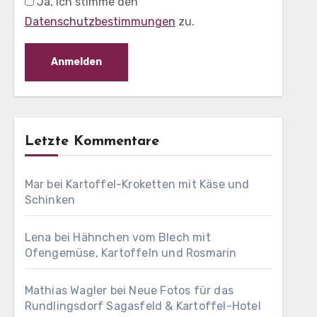
Ja, ich stimme den
Datenschutzbestimmungen
zu.
Letzte Kommentare
Mar
bei
Kartoffel-Kroketten mit Käse und
Schinken
Lena
bei
Hähnchen vom Blech mit
Ofengemüse, Kartoffeln und Rosmarin
Mathias Wagler
bei
Neue Fotos für das
Rundlingsdorf Sagasfeld & Kartoffel-Hotel