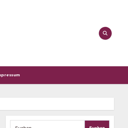
mpressum
Suche