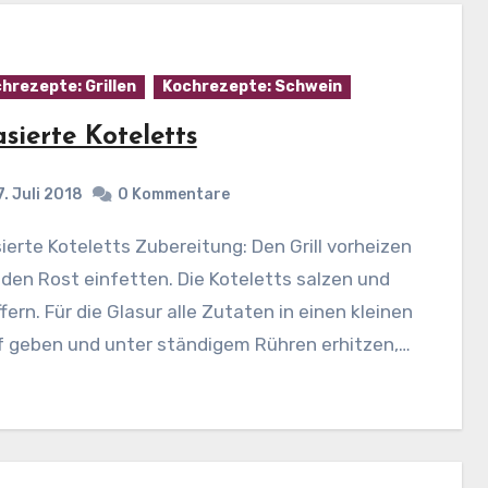
hrezepte: Grillen
Kochrezepte: Schwein
asierte Koteletts
7. Juli 2018
0 Kommentare
den Rost einfetten. Die Koteletts salzen und
fern. Für die Glasur alle Zutaten in einen kleinen
f geben und unter ständigem Rühren erhitzen,…