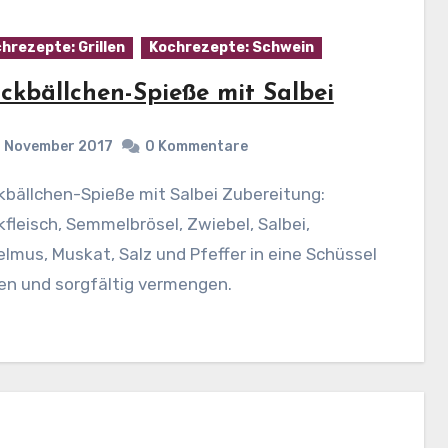
hrezepte: Grillen
Kochrezepte: Schwein
ckbällchen-Spieße mit Salbei
. November 2017
0 Kommentare
fleisch, Semmelbrösel, Zwiebel, Salbei,
lmus, Muskat, Salz und Pfeffer in eine Schüssel
en und sorgfältig vermengen.