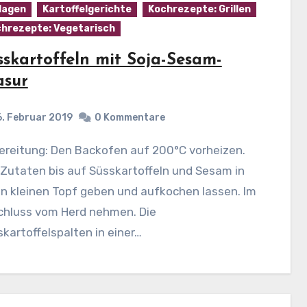
lagen
Kartoffelgerichte
Kochrezepte: Grillen
hrezepte: Vegetarisch
sskartoffeln mit Soja-Sesam-
asur
6. Februar 2019
0 Kommentare
 Zutaten bis auf Süsskartoffeln und Sesam in
n kleinen Topf geben und aufkochen lassen. Im
chluss vom Herd nehmen. Die
kartoffelspalten in einer…