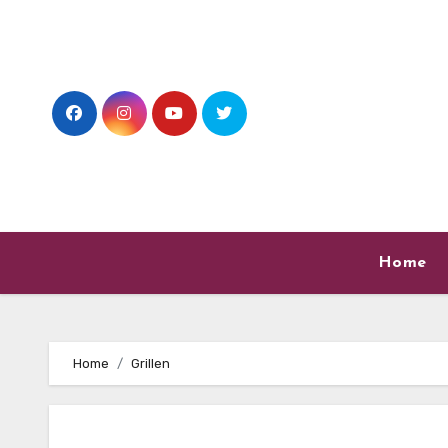
Skip
to
content
Home
Home
Grillen