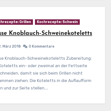
hrezepte: Grillen
Kochrezepte: Schwein
sse Knoblauch-Schweinekoteletts
2. März 2018
0 Kommentare
Koteletts ein- oder zweimal an der Fettseite
chneiden, damit sie sich beim Grillen nicht
mmen ziehen. Die Koteletts in die Auflaufform
n und zur Seite stellen.…