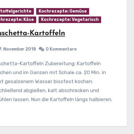
toffelgerichte
Kochrezepte: Gemüse
hrezepte: Käse
Kochrezepte: Vegetarisch
uschetta-Kartoffeln
7. November 2018
0 Kommentare
hen und im Ganzen mit Schale ca. 20 Min. in
cht gesalzenem Wasser bissfest kochen.
chließend abgießen, kalt abschrecken und
hlen lassen. Nun die Kartoffeln längs halbieren.