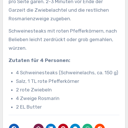
pro Seite garen. 2-3 Minuten vor Ende der
Garzeit die Zwiebelachtel und die restlichen
Rosmarienzweige zugeben.
Schweinesteaks mit roten Pfefferkörnern, nach
Belieben leicht zerdrückt oder grob gemahlen,
würzen.
Zutaten für 4 Personen:
4 Schweinesteaks (Schweinelachs, ca. 150 g)
Salz, 1 TL rote Pfefferkörner
2 rote Zwiebeln
4 Zweige Rosmarin
2 EL Butter