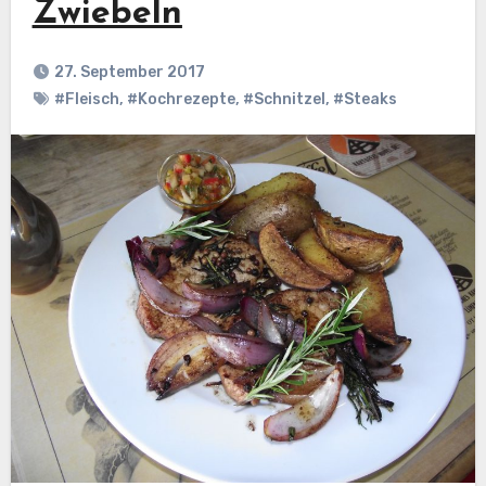
Zwiebeln
27. September 2017
#Fleisch
,
#Kochrezepte
,
#Schnitzel
,
#Steaks