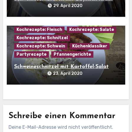
29. April 2020
Hausmannskost
Kartoffel
Kartoffelgerichte
Kartoffelspezialitäten
Kochrezepte: Fleisch
Kochrezepte: Salate
Kochrezepte: Schnitzel
Kochrezepte: Schwein
Küchenklassiker
Partyrezepte
Pfannengerichte
Schweineschnitzel mit Kartoffel-Salat
23. April 2020
Schreibe einen Kommentar
Deine E-Mail-Adresse wird nicht veröffentlicht.