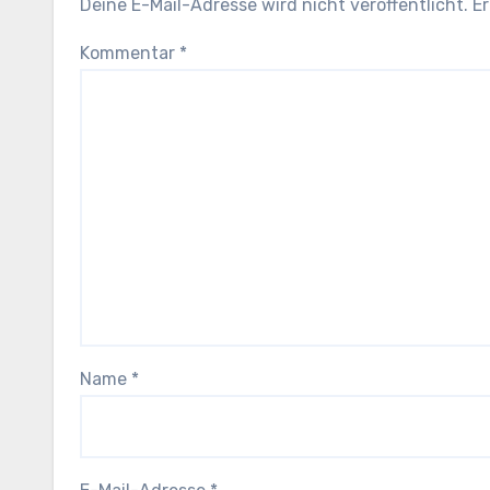
Deine E-Mail-Adresse wird nicht veröffentlicht.
Er
Kommentar
*
Name
*