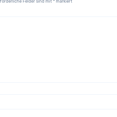
forderliche Felder sind mit
*
markiert