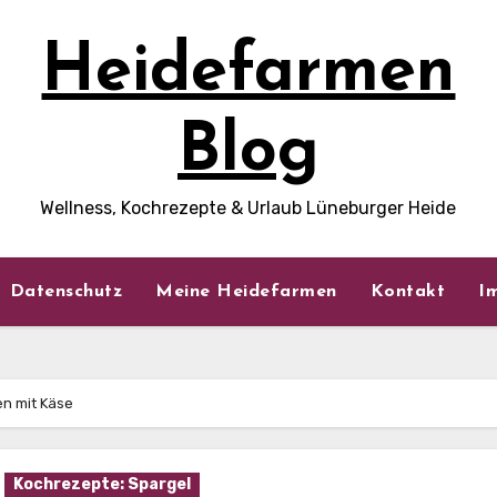
Heidefarmen
Blog
Wellness, Kochrezepte & Urlaub Lüneburger Heide
Datenschutz
Meine Heidefarmen
Kontakt
I
en mit Käse
Kochrezepte: Spargel