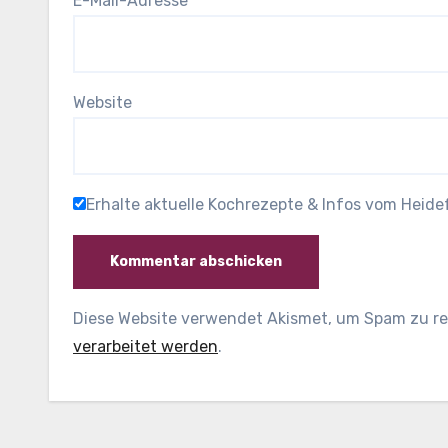
E-Mail-Adresse
*
Website
Erhalte aktuelle Kochrezepte & Infos vom Heid
Diese Website verwendet Akismet, um Spam zu r
verarbeitet werden
.