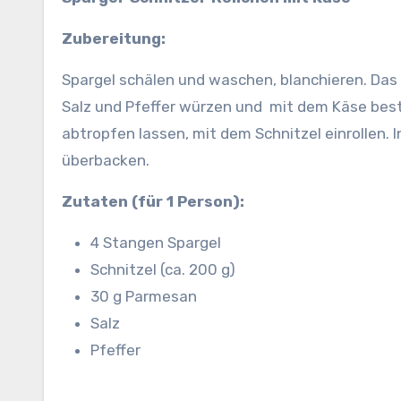
Zubereitung:
Spargel schälen und waschen, blanchieren. Das 
Salz und Pfeffer würzen und mit dem Käse best
abtropfen lassen, mit dem Schnitzel einrollen.
überbacken.
Zutaten (für 1 Person):
4 Stangen Spargel
Schnitzel (ca. 200 g)
30 g Parmesan
Salz
Pfeffer