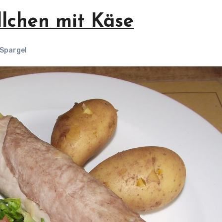
llchen mit Käse
Spargel