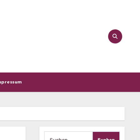
mpressum
Suche