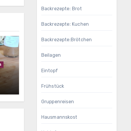
Backrezepte: Brot
Backrezepte: Kuchen
Backrezepte:Brötchen
Beilagen
h
Eintopf
Frühstück
Gruppenreisen
Hausmannskost