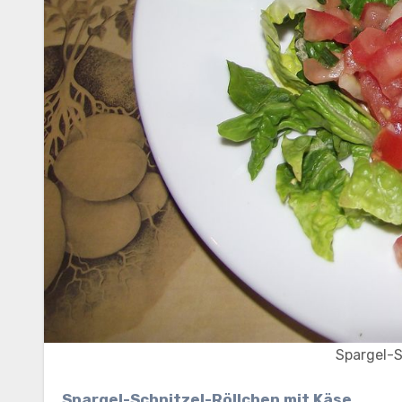
Spargel-S
Spargel-Schnitzel-Röllchen mit Käse