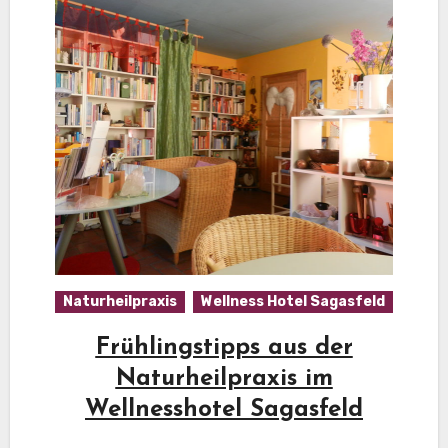
Naturheilpraxis
Wellness Hotel Sagasfeld
Frühlingstipps aus der
Naturheilpraxis im
Wellnesshotel Sagasfeld