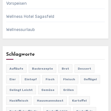
Vorspeisen
Wellness Hotel Sagasfeld
Wellnessurlaub
Schlagworte
Aufläufe
Backrezepte
Brot
Dessert
Eier
Eintopf
Fisch
Fleisch
Geflügel
Gelingt Leicht
Gemüse
Grillen
Hackfleisch
Hausmannskost
Kartoffel