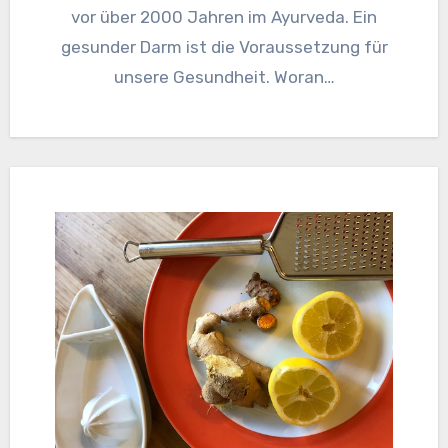
vor über 2000 Jahren im Ayurveda. Ein
gesunder Darm ist die Voraussetzung für
unsere Gesundheit. Woran…