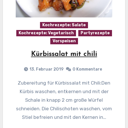
Kochrezepte: Salate
Kochrezepte: Vegetarisch
Partyrezepte
Vorspeisen
Kürbissalat mit chili
13. Februar 2019
0 Kommentare
Zubereitung für Kürbissalat mit Chili:Den
Kürbis waschen, entkernen und mit der
Schale in knapp 2 cm große Würfel
schneiden. Die Chilischoten waschen, vom
Stiel befreien und mit den Kernen in…