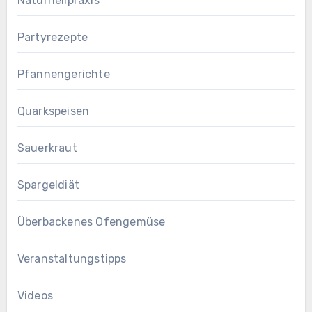
Naturheilpraxis
Partyrezepte
Pfannengerichte
Quarkspeisen
Sauerkraut
Spargeldiät
Überbackenes Ofengemüse
Veranstaltungstipps
Videos