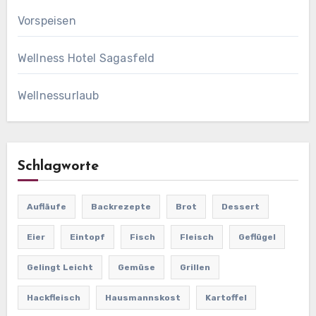
Vorspeisen
Wellness Hotel Sagasfeld
Wellnessurlaub
Schlagworte
Aufläufe
Backrezepte
Brot
Dessert
Eier
Eintopf
Fisch
Fleisch
Geflügel
Gelingt Leicht
Gemüse
Grillen
Hackfleisch
Hausmannskost
Kartoffel