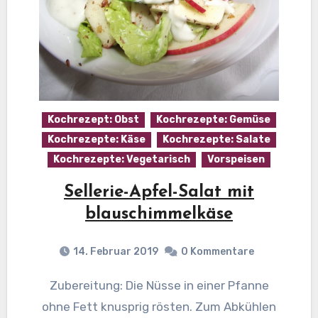
Kochrezept: Obst
Kochrezepte: Gemüse
Kochrezepte: Käse
Kochrezepte: Salate
Kochrezepte: Vegetarisch
Vorspeisen
Sellerie-Apfel-Salat mit
blauschimmelkäse
14. Februar 2019
0 Kommentare
Zubereitung: Die Nüsse in einer Pfanne
ohne Fett knusprig rösten. Zum Abkühlen