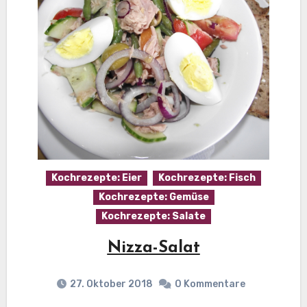
Kochrezepte: Eier
Kochrezepte: Fisch
Kochrezepte: Gemüse
Kochrezepte: Salate
Nizza-Salat
27. Oktober 2018
0 Kommentare