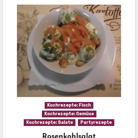
Kochrezepte: Fisch
Kochrezepte: Gemüse
Kochrezepte: Salate
Partyrezepte
Rosenkohlsalat