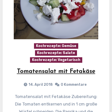
Kochrezepte: Gemüse
Kochrezepte: Salate
Kochrezepte: Vegetarisch
Tomatensalat mit Fetakäse
14. April 2018
0 Kommentare
Tomatensalat mit Fetakäse Zubereitung:
Die Tomaten entkernen und in 1 cm große
Würfel schneiden. Die Paprika und die