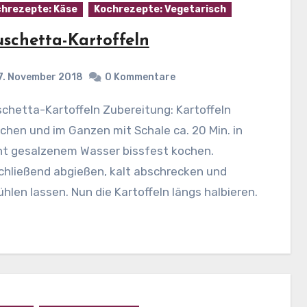
hrezepte: Käse
Kochrezepte: Vegetarisch
uschetta-Kartoffeln
7. November 2018
0 Kommentare
hen und im Ganzen mit Schale ca. 20 Min. in
cht gesalzenem Wasser bissfest kochen.
chließend abgießen, kalt abschrecken und
hlen lassen. Nun die Kartoffeln längs halbieren.