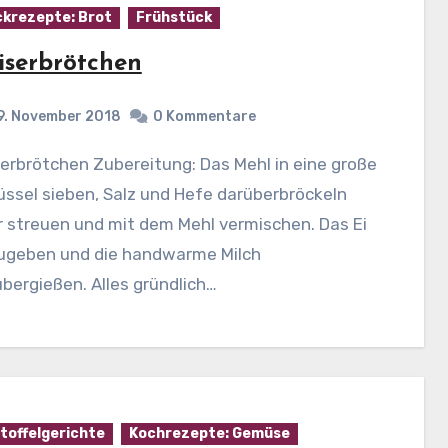
krezepte: Brot
Frühstück
iserbrötchen
9. November 2018
0 Kommentare
ssel sieben, Salz und Hefe darüberbröckeln
 streuen und mit dem Mehl vermischen. Das Ei
ugeben und die handwarme Milch
bergießen. Alles gründlich…
toffelgerichte
Kochrezepte: Gemüse