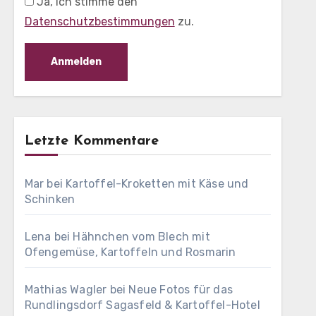
Ja, ich stimme den
Datenschutzbestimmungen
zu.
Letzte Kommentare
Mar
bei
Kartoffel-Kroketten mit Käse und
Schinken
Lena
bei
Hähnchen vom Blech mit
Ofengemüse, Kartoffeln und Rosmarin
Mathias Wagler
bei
Neue Fotos für das
Rundlingsdorf Sagasfeld & Kartoffel-Hotel