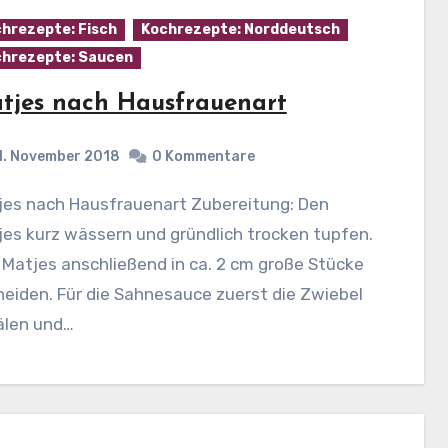
hrezepte: Fisch
Kochrezepte: Norddeutsch
hrezepte: Saucen
tjes nach Hausfrauenart
1. November 2018
0 Kommentare
es kurz wässern und gründlich trocken tupfen.
Matjes anschließend in ca. 2 cm große Stücke
eiden. Für die Sahnesauce zuerst die Zwiebel
älen und…