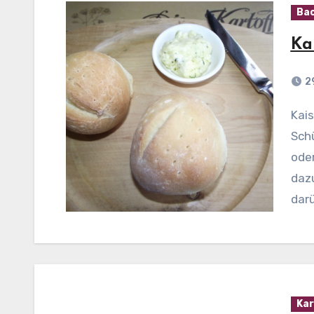
Bac
Ka
2
Kaiserbrötchen Zubereitung: Das Mehl in eine große
Schü
oder
daz
darü
Kar