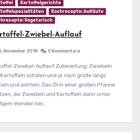
toffel
Kartoffelgerichte
toffelspezialitäten
Kochrezepte: Aufläufe
hrezepte: Vegetarisch
rtoffel-Zwiebel-Auflauf
5. November 2018
0 Kommentare
Kartoffeln schälen und je nach größe längs
teln und achteln. Das Öl in einer großen Pfanne
tzen, die Zwiebeln und Kartoffeln darin unter
figem Wenden bei…