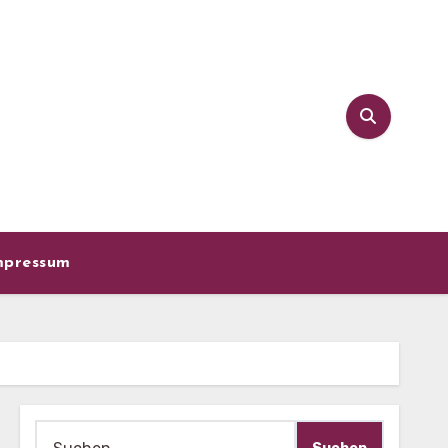
mpressum
Suche