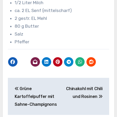
1/2 Liter Milch
ca. 2 EL Senf (mittelscharf)
2 gestr. EL Mehl
80 g Butter
Salz
Pfeffer
Beitragsnavigation
Grüne
Chinakohl mit Chili
Kartoffelpuffer mit
und Rosinen
Sahne-Champignons