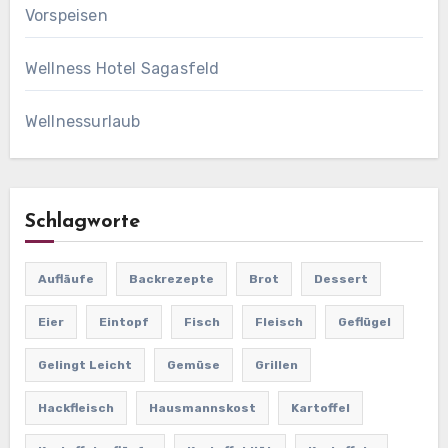
Vorspeisen
Wellness Hotel Sagasfeld
Wellnessurlaub
Schlagworte
Aufläufe
Backrezepte
Brot
Dessert
Eier
Eintopf
Fisch
Fleisch
Geflügel
Gelingt Leicht
Gemüse
Grillen
Hackfleisch
Hausmannskost
Kartoffel