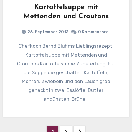
Kartoffelsuppe mit
Mettenden und Croutons
26. September 2013
0 Kommentare
Chefkoch Bernd Bluhms Lieblingsrezept:
Kartoffelsuppe mit Mettenden und
Croutons Kartoffelsuppe Zubereitung: Für
die Suppe die geschälten Kartoffeln,
Möhren, Zwiebeln und den Lauch grob
gehackt in zwei Esslöffel Butter
andünsten. Brühe…
Beitragsnavigation
1
2