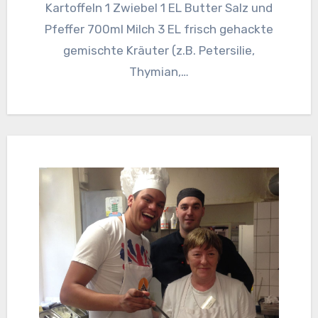
Kartoffeln 1 Zwiebel 1 EL Butter Salz und
Pfeffer 700ml Milch 3 EL frisch gehackte
gemischte Kräuter (z.B. Petersilie,
Thymian,…