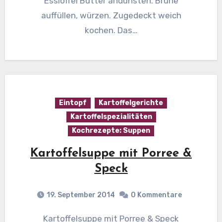
Esslöffel Butter andünsten. Brühe
auffüllen, würzen. Zugedeckt weich
kochen. Das…
Eintopf
Kartoffelgerichte
Kartoffelspezialitäten
Kochrezepte: Suppen
Kartoffelsuppe mit Porree &
Speck
19. September 2014
0 Kommentare
Kartoffelsuppe mit Porree & Speck