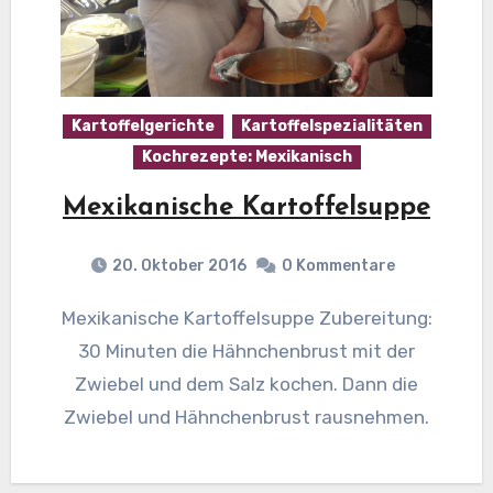
Kartoffelgerichte
Kartoffelspezialitäten
Kochrezepte: Mexikanisch
Mexikanische Kartoffelsuppe
20. Oktober 2016
0 Kommentare
Mexikanische Kartoffelsuppe Zubereitung:
30 Minuten die Hähnchenbrust mit der
Zwiebel und dem Salz kochen. Dann die
Zwiebel und Hähnchenbrust rausnehmen.