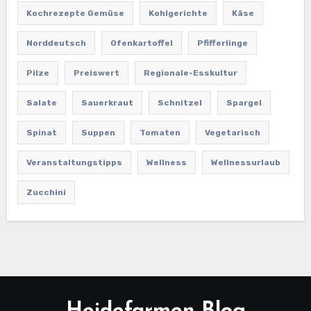
Kochrezepte Gemüse
Kohlgerichte
Käse
Norddeutsch
Ofenkartoffel
Pfifferlinge
Pilze
Preiswert
Regionale-Esskultur
Salate
Sauerkraut
Schnitzel
Spargel
Spinat
Suppen
Tomaten
Vegetarisch
Veranstaltungstipps
Wellness
Wellnessurlaub
Zucchini