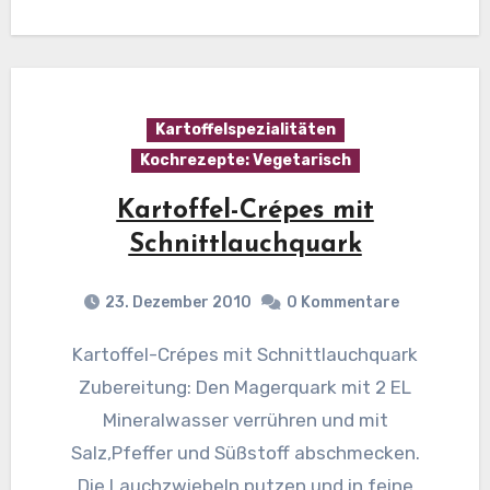
Kartoffelspezialitäten
Kochrezepte: Vegetarisch
Kartoffel-Crépes mit
Schnittlauchquark
23. Dezember 2010
0 Kommentare
Kartoffel-Crépes mit Schnittlauchquark
Zubereitung: Den Magerquark mit 2 EL
Mineralwasser verrühren und mit
Salz,Pfeffer und Süßstoff abschmecken.
Die Lauchzwiebeln putzen und in feine