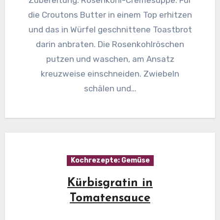
Zubereitung: Rosenkohl-Cremesuppe: Für
die Croutons Butter in einem Top erhitzen
und das in Würfel geschnittene Toastbrot
darin anbraten. Die Rosenkohlröschen
putzen und waschen, am Ansatz
kreuzweise einschneiden. Zwiebeln
schälen und…
Kochrezepte: Gemüse
Kürbisgratin in
Tomatensauce