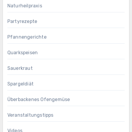
Naturheilpraxis
Partyrezepte
Pfannengerichte
Quarkspeisen
Sauerkraut
Spargeldiät
Überbackenes Ofengemüse
Veranstaltungstipps
Videos