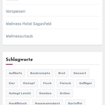
Vorspeisen
Wellness Hotel Sagasfeld
Wellnessurlaub
Schlagworte
Aufläufe
Backrezepte
Brot
Dessert
Eier
Eintopf
Fisch
Fleisch
Geflügel
Gelingt Leicht
Gemüse
Grillen
Hackfleisch
Hausmannskost
Kartoffel