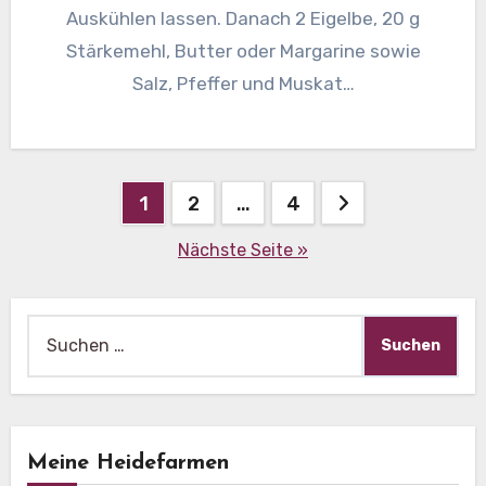
Auskühlen lassen. Danach 2 Eigelbe, 20 g
Stärkemehl, Butter oder Margarine sowie
Salz, Pfeffer und Muskat…
Beitragsnavigation
1
2
…
4
Nächste Seite »
Suche
nach:
Meine Heidefarmen