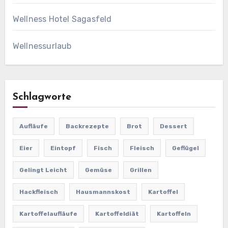
Wellness Hotel Sagasfeld
Wellnessurlaub
Schlagworte
Aufläufe
Backrezepte
Brot
Dessert
Eier
Eintopf
Fisch
Fleisch
Geflügel
Gelingt Leicht
Gemüse
Grillen
Hackfleisch
Hausmannskost
Kartoffel
Kartoffelaufläufe
Kartoffeldiät
Kartoffeln