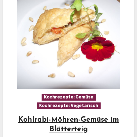
Kochrezepte: Gemüse
Kochrezepte: Vegetarisch
Kohlrabi-Möhren-Gemüse im
Blätterteig