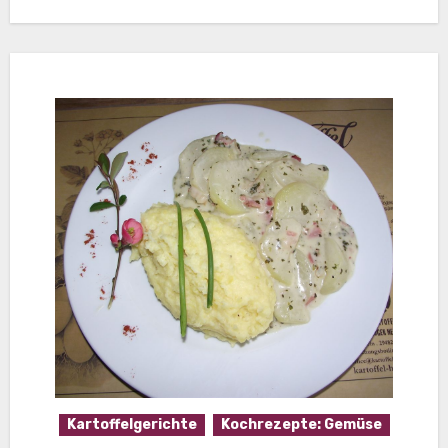
Kartoffelgerichte
Kochrezepte: Gemüse