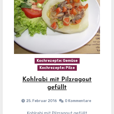
Kochrezepte: Gemüse
Kochrezepte: Pilze
Kohlrabi mit Pilzragout
gefüllt
25. Februar 2016
0 Kommentare
Kohlrabi mit Pilzragout gefüllt