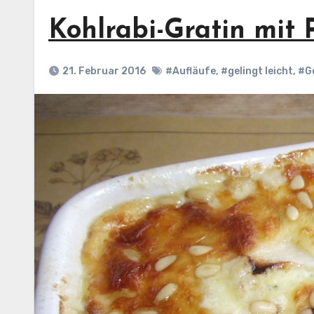
Kohlrabi-Gratin mit 
21. Februar 2016
#Aufläufe
,
#gelingt leicht
,
#G