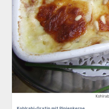
Kohlrab
Kohlrabi-Gratin mit Pinienkerne