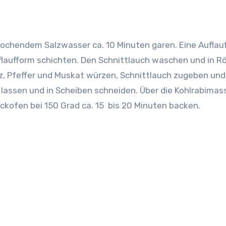
 kochendem Salzwasser ca. 10 Minuten garen. Eine Auflau
uflaufform schichten. Den Schnittlauch waschen und in R
z, Pfeffer und Muskat würzen, Schnittlauch zugeben und
 lassen und in Scheiben schneiden. Über die Kohlrabimas
ackofen bei 150 Grad ca. 15 bis 20 Minuten backen.