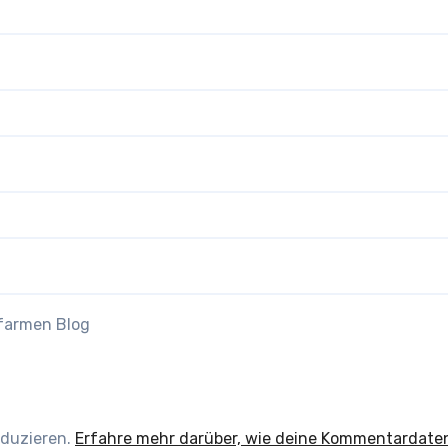
efarmen Blog
eduzieren.
Erfahre mehr darüber, wie deine Kommentardate