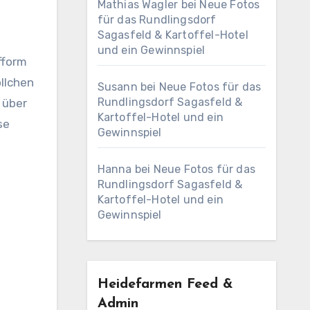
Mathias Wagler
bei
Neue Fotos
für das Rundlingsdorf
Sagasfeld & Kartoffel-Hotel
und ein Gewinnspiel
fform
öllchen
Susann
bei
Neue Fotos für das
Rundlingsdorf Sagasfeld &
 über
Kartoffel-Hotel und ein
se
Gewinnspiel
Hanna
bei
Neue Fotos für das
Rundlingsdorf Sagasfeld &
Kartoffel-Hotel und ein
Gewinnspiel
Heidefarmen Feed &
Admin