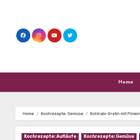
Skip
to
content
Home
Home
Kochrezepte: Gemüse
Kohlrabi-Gratin mit Pinie
Kochrezepte: Aufläufe
Kochrezepte: Gemüse