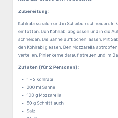
Zubereitung:
Kohlrabi schälen und in Scheiben schneiden. In
einfetten. Den Kohlrabi abgiessen und in die A
schneiden.
Die Sahne aufkochen lassen. Mit Sal
den Kohlrabi giessen. Den Mozzarella abtropfen
verteilen, Pinienkerne darauf streuen und im B
Zutaten (für 2 Personen):
1 – 2 Kohlrabi
200 ml Sahne
100 g Mozzarella
50 g Schnittlauch
Salz