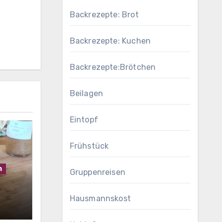
Backrezepte: Brot
Backrezepte: Kuchen
Backrezepte:Brötchen
Beilagen
Eintopf
Frühstück
h
Gruppenreisen
Hausmannskost