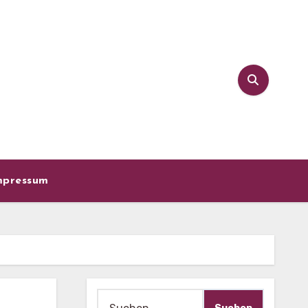
mpressum
Suche