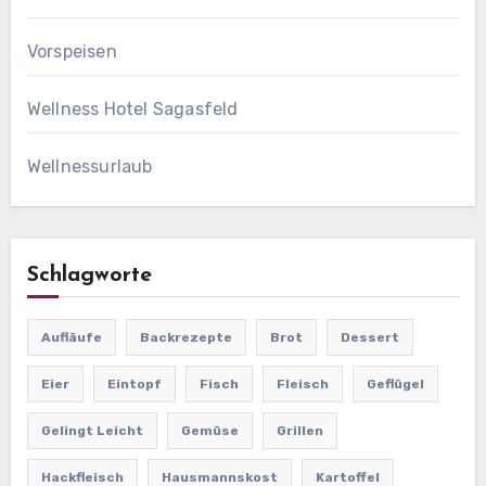
Vorspeisen
Wellness Hotel Sagasfeld
Wellnessurlaub
Schlagworte
Aufläufe
Backrezepte
Brot
Dessert
Eier
Eintopf
Fisch
Fleisch
Geflügel
Gelingt Leicht
Gemüse
Grillen
Hackfleisch
Hausmannskost
Kartoffel