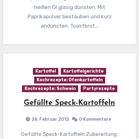
heißen Öl glasig dünsten. Mit
Paprikapulver bestäuben und kurz
andünsten. Toastbrot…
Kartoffel
Kartoffelgerichte
Kochrezepte: Ofenkartoffeln
Kochrezepte: Schwein
Partyrezepte
Gefüllte Speck-Kartoffeln
26. Februar 2012
0 Kommentare
Gefüllte Speck-Kartoffeln Zubereitung: