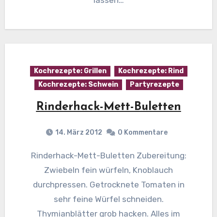
lassen…
Kochrezepte: Grillen
Kochrezepte: Rind
Kochrezepte: Schwein
Partyrezepte
Rinderhack-Mett-Buletten
14. März 2012
0 Kommentare
Rinderhack-Mett-Buletten Zubereitung:
Zwiebeln fein würfeln, Knoblauch
durchpressen. Getrocknete Tomaten in
sehr feine Würfel schneiden.
Thymianblätter grob hacken. Alles im