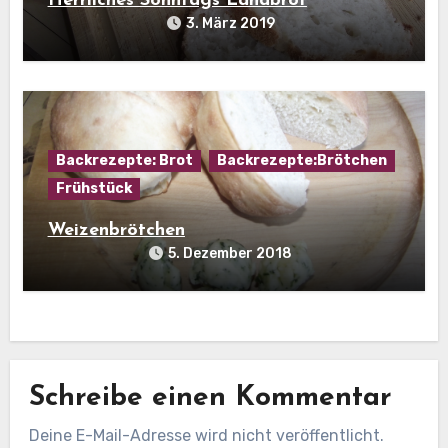
Herrliches Sonntags Landbrot
3. März 2019
Backrezepte: Brot
Backrezepte:Brötchen
Frühstück
Weizenbrötchen
5. Dezember 2018
Schreibe einen Kommentar
Deine E-Mail-Adresse wird nicht veröffentlicht.