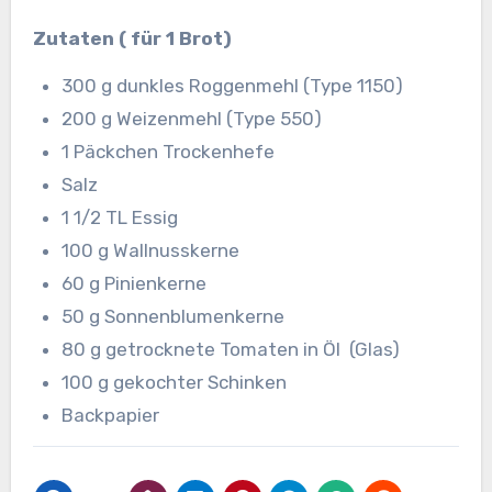
Zutaten ( für 1 Brot)
300 g dunkles Roggenmehl (Type 1150)
200 g Weizenmehl (Type 550)
1 Päckchen Trockenhefe
Salz
1 1/2 TL Essig
100 g Wallnusskerne
60 g Pinienkerne
50 g Sonnenblumenkerne
80 g getrocknete Tomaten in Öl (Glas)
100 g gekochter Schinken
Backpapier