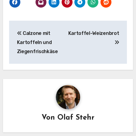
Beitragsnavigation
Calzone mit
Kartoffel-Weizenbrot
Kartoffeln und
Ziegenfrischkäse
Von
Olaf Stehr