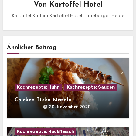
Von
Kartoffel-Hotel
Kartoffel Kult im Kartoffel Hotel Lüneburger Heide
Ähnlicher Beitrag
Kochrezepte: Huhn
Kochrezepte: Saucen
Chicken Tikka Masala
20. November 2020
Hausmannskost
Kartoffelgerichte
Kochrezepte: Hackfleisch