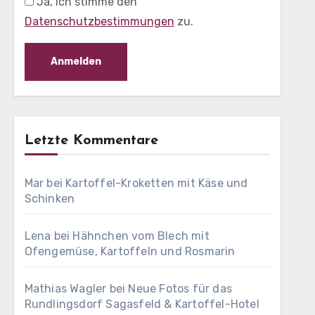
Ja, ich stimme den
Datenschutzbestimmungen
zu.
Letzte Kommentare
Mar
bei
Kartoffel-Kroketten mit Käse und
Schinken
Lena
bei
Hähnchen vom Blech mit
Ofengemüse, Kartoffeln und Rosmarin
Mathias Wagler
bei
Neue Fotos für das
Rundlingsdorf Sagasfeld & Kartoffel-Hotel