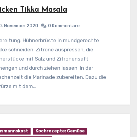
icken Tikka Masala
0. November 2020
0 Kommentare
ke schneiden. Zitrone auspressen, die
nerstücke mit Salz und Zitronensaft
engen und durch ziehen lassen. In der
chenzeit die Marinade zubereiten. Dazu die
ürze mit dem…
usmannskost
Kochrezepte: Gemüse