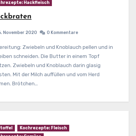
hrezepte: Hackfleisch
ckbraten
6. November 2020
0 Kommentare
iben schneiden. Die Butter in einem Topf
tzen. Zwiebeln und Knoblauch darin glasig
ten. Mit der Milch auffüllen und vom Herd
men. Brötchen…
toffel
Kochrezepte: Fleisch