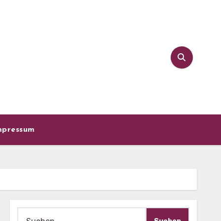
mpressum
Suche