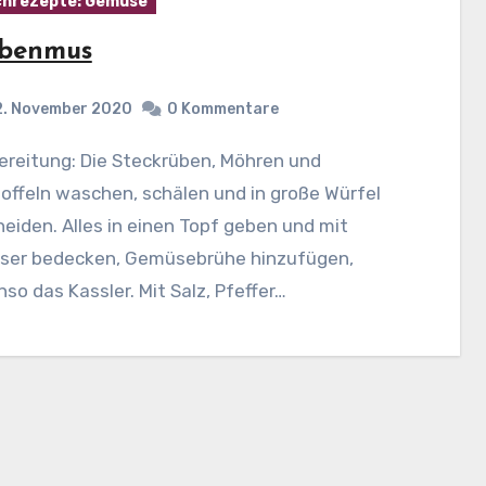
hrezepte: Gemüse
benmus
2. November 2020
0 Kommentare
offeln waschen, schälen und in große Würfel
eiden. Alles in einen Topf geben und mit
ser bedecken, Gemüsebrühe hinzufügen,
so das Kassler. Mit Salz, Pfeffer…