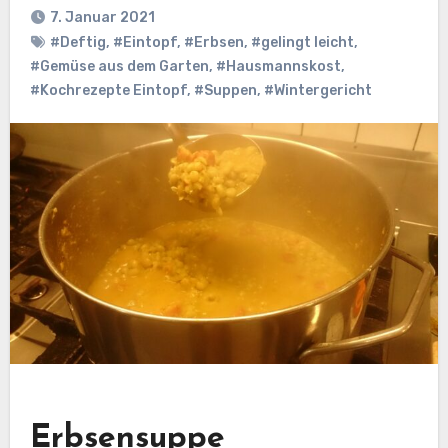
7. Januar 2021
#Deftig
,
#Eintopf
,
#Erbsen
,
#gelingt leicht
,
#Gemüse aus dem Garten
,
#Hausmannskost
,
#Kochrezepte Eintopf
,
#Suppen
,
#Wintergericht
Erbsensuppe