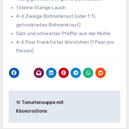
1 kleine Stange Lauch
4-6 Zweige Bohnenkraut (oder 1 TL
getrocknetes Bohnenkraut)
Salz und schwarzer Pfeffer aus der Mühle
4-6 Paar Frankfurter Würstchen (1 Paar pro
Person)
Beitragsnavigation
Tomatensuppe mit
Käsecroûtons