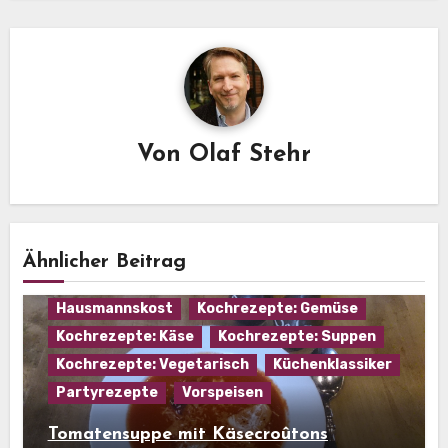
Von
Olaf Stehr
Ähnlicher Beitrag
Hausmannskost
Kochrezepte: Gemüse
Kochrezepte: Käse
Kochrezepte: Suppen
Kochrezepte: Vegetarisch
Küchenklassiker
Partyrezepte
Vorspeisen
Tomatensuppe mit Käsecroûtons