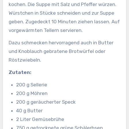
kochen. Die Suppe mit Salz und Pfeffer würzen.
Würstchen in Stücke schneiden und zur Suppe
geben. Zugedeckt 10 Minuten ziehen lassen. Auf
vorgewärmten Tellern servieren.
Dazu schmecken hervorragend auch in Butter
und Knoblauch gebratene Brotwürfel oder
Röstzwiebeln.
Zutaten:
200 g Sellerie
200 g Möhren
200 g geräucherter Speck
40 g Butter
2 Liter Gemüsebrühe
750 g getrocknete grüne Schälerbsen