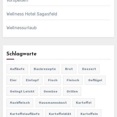
Vorspeisen
Wellness Hotel Sagasfeld
Wellnessurlaub
Schlagworte
Aufläufe
Backrezepte
Brot
Dessert
Eier
Eintopf
Fisch
Fleisch
Geflügel
Gelingt Leicht
Gemüse
Grillen
Hackfleisch
Hausmannskost
Kartoffel
Kartoffelaufläufe
Kartoffeldiät
Kartoffeln