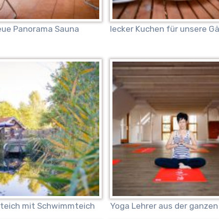
eue Panorama Sauna
lecker Kuchen für unsere G
eich mit Schwimmteich
Yoga Lehrer aus der ganzen