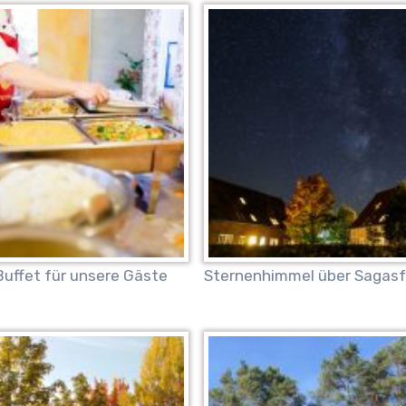
Buffet für unsere Gäste
Sternenhimmel über Sagasf