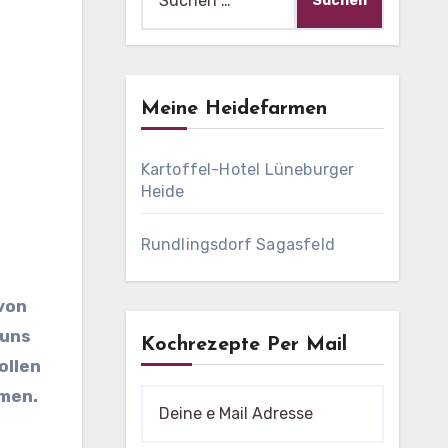
nach:
Meine Heidefarmen
Kartoffel-Hotel Lüneburger
Heide
Rundlingsdorf Sagasfeld
von
 uns
Kochrezepte Per Mail
ollen
rmen.