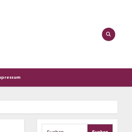
mpressum
Suche