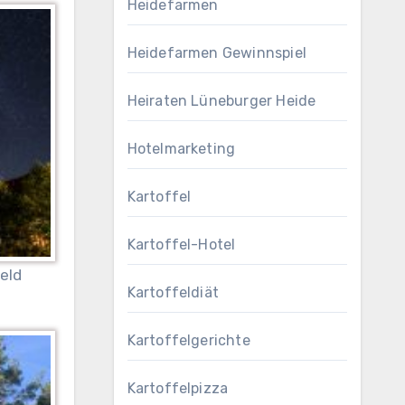
Heidefarmen
Heidefarmen Gewinnspiel
Heiraten Lüneburger Heide
Hotelmarketing
Kartoffel
Kartoffel-Hotel
eld
Kartoffeldiät
Kartoffelgerichte
Kartoffelpizza