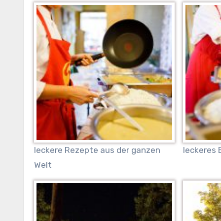
leckere Rezepte aus der ganzen
leckeres 
Welt