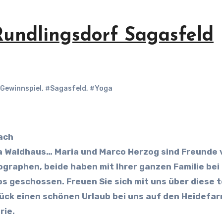
Rundlingsdorf Sagasfeld
Gewinnspiel
,
#Sagasfeld
,
#Yoga
ach
a Waldhaus… Maria und Marco Herzog sind Freunde 
raphen, beide haben mit Ihrer ganzen Familie bei
s geschossen. Freuen Sie sich mit uns über diese t
lück einen schönen Urlaub bei uns auf den Heidefa
rie.