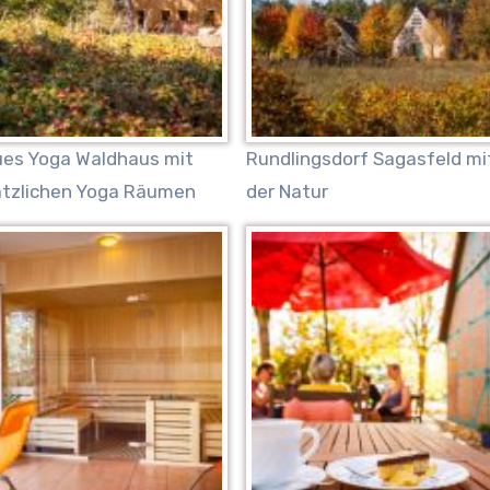
ues Yoga Waldhaus mit
Rundlingsdorf Sagasfeld mi
ätzlichen Yoga Räumen
der Natur