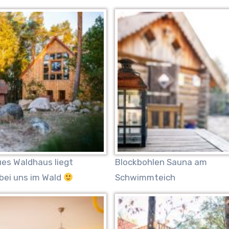
es Waldhaus liegt
Blockbohlen Sauna am
 bei uns im Wald
Schwimmteich