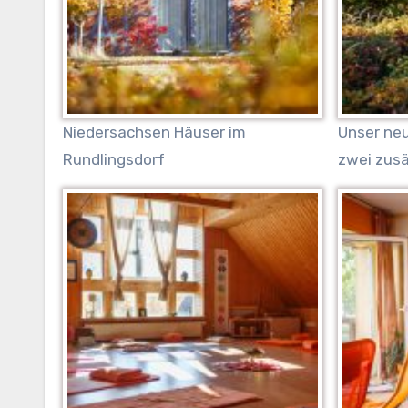
Niedersachsen Häuser im
Unser ne
Rundlingsdorf
zwei zus