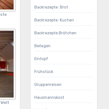
Backrezepte: Brot
äste
Backrezepte: Kuchen
Backrezepte:Brötchen
Beilagen
Eintopf
Frühstück
Gruppenreisen
Hausmannskost
 Welt