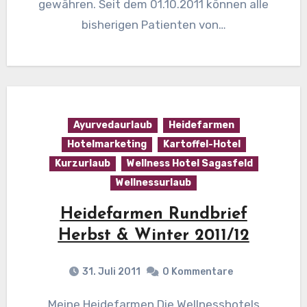
gewähren. Seit dem 01.10.2011 können alle
bisherigen Patienten von…
Ayurvedaurlaub
Heidefarmen
Hotelmarketing
Kartoffel-Hotel
Kurzurlaub
Wellness Hotel Sagasfeld
Wellnessurlaub
Heidefarmen Rundbrief
Herbst & Winter 2011/12
31. Juli 2011
0 Kommentare
Meine Heidefarmen Die Wellnesshotels