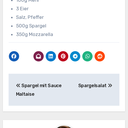
100g Mehl
3 Eier
Salz, Pfeffer
500g Spargel
350g Mozzarella
Beitragsnavigation
Spargel mit Sauce
Spargelsalat
Maltaise