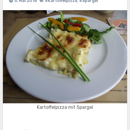
5. Mai 2016
#Kartoffelpizza
,
#Spargel
Kartoffelpizza mit Spargel