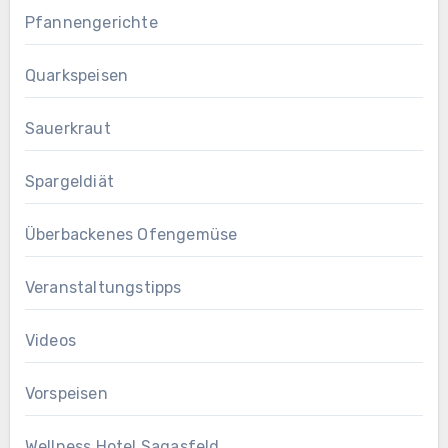
Pfannengerichte
Quarkspeisen
Sauerkraut
Spargeldiät
Überbackenes Ofengemüse
Veranstaltungstipps
Videos
Vorspeisen
Wellness Hotel Sagasfeld