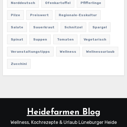
Norddeutsch
Ofenkartoffel
Pfifferlinge
Pilze
Preiswert
Regionale-Esskultur
Salate
Sauerkraut
Schnitzel
Spargel
Spinat
Suppen
Tomaten
Vegetarisch
Veranstaltungstipps
Wellness
Wellnessurlaub
Zucchini
Heidefarmen Blog
Wellness, Kochrezepte & Urlaub Lüneburger Heide