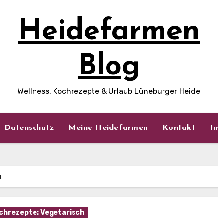
Heidefarmen
Blog
Wellness, Kochrezepte & Urlaub Lüneburger Heide
Datenschutz
Meine Heidefarmen
Kontakt
I
t
chrezepte: Vegetarisch