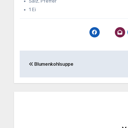
Salz, Pfeffer
1 Ei
Beitragsnavigation
Blumenkohlsuppe