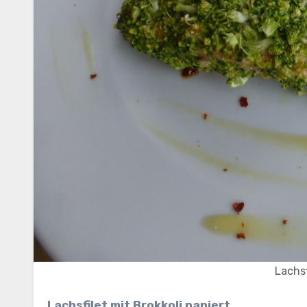
Lachsf
Lachsfilet mit Brokkoli paniert