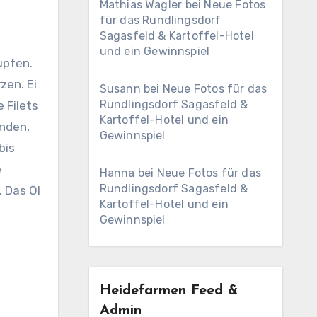
Mathias Wagler
bei
Neue Fotos
für das Rundlingsdorf
Sagasfeld & Kartoffel-Hotel
und ein Gewinnspiel
upfen.
zen. Ei
Susann
bei
Neue Fotos für das
Rundlingsdorf Sagasfeld &
 Filets
Kartoffel-Hotel und ein
nden,
Gewinnspiel
bis
e
Hanna
bei
Neue Fotos für das
Rundlingsdorf Sagasfeld &
. Das Öl
Kartoffel-Hotel und ein
Gewinnspiel
Heidefarmen Feed &
Admin