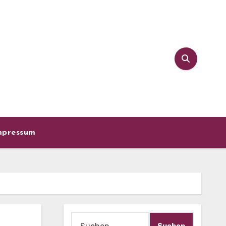
mpressum
Suche