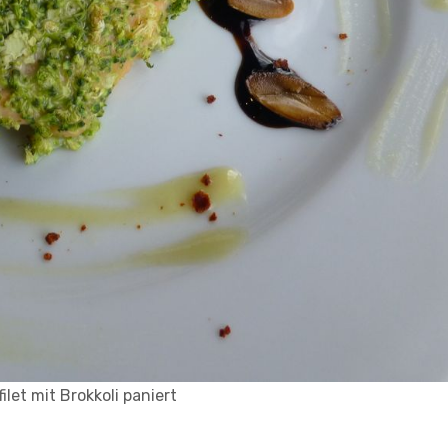
ilet mit Brokkoli paniert