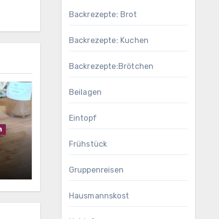
Backrezepte: Brot
Backrezepte: Kuchen
Backrezepte:Brötchen
Beilagen
Eintopf
h
Frühstück
Gruppenreisen
Hausmannskost