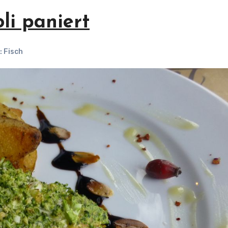
li paniert
 Fisch