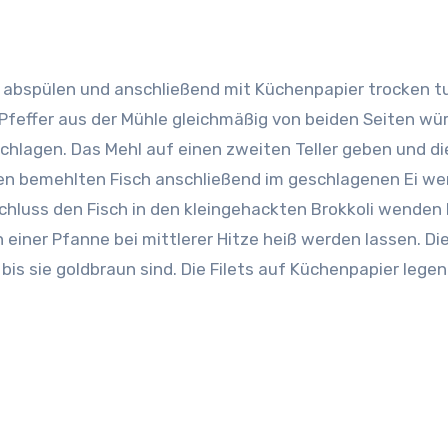
r abspülen und anschließend mit Küchenpapier trocken t
 Pfeffer aus der Mühle gleichmäßig von beiden Seiten wür
chlagen. Das Mehl auf einen zweiten Teller geben und die
Den bemehlten Fisch anschließend im geschlagenen Ei we
hluss den Fisch in den kleingehackten Brokkoli wenden 
 einer Pfanne bei mittlerer Hitze heiß werden lassen. Di
bis sie goldbraun sind. Die Filets auf Küchenpapier legen