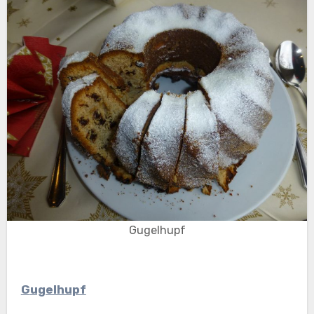
Gugelhupf
Gugelhupf