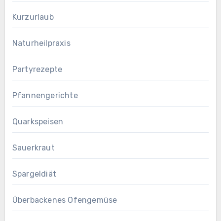
Kurzurlaub
Naturheilpraxis
Partyrezepte
Pfannengerichte
Quarkspeisen
Sauerkraut
Spargeldiät
Überbackenes Ofengemüse