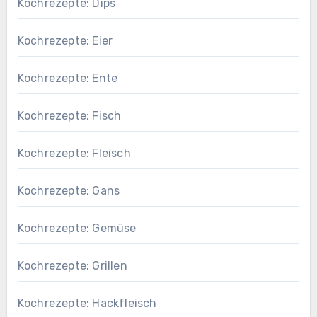
Kochrezepte: Dips
Kochrezepte: Eier
Kochrezepte: Ente
Kochrezepte: Fisch
Kochrezepte: Fleisch
Kochrezepte: Gans
Kochrezepte: Gemüse
Kochrezepte: Grillen
Kochrezepte: Hackfleisch