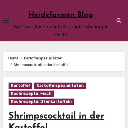
Skip
to
Heidefarmen Blog
content
Wellness, Kochrezepte & Urlaub Lüneburger
Heide
Home
Kartoffelspezialitäten
Shrimpscocktail in der Kartoffel
Kartoffel
Kartoffelspezialitäten
Kochrezepte: Fisch
Kochrezepte: Ofenkartoffeln
Shrimpscocktail in der