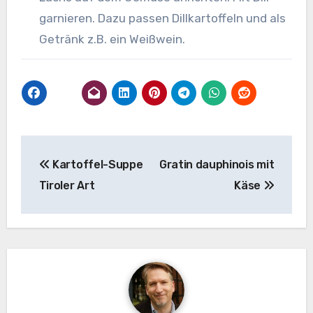
garnieren. Dazu passen Dillkartoffeln und als
Getränk z.B. ein Weißwein.
Beitragsnavigation
Kartoffel-Suppe
Gratin dauphinois mit
Tiroler Art
Käse