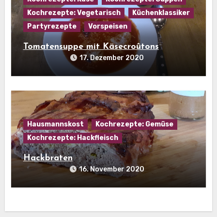
Kochrezepte: Vegetarisch
Küchenklassiker
Partyrezepte
Vorspeisen
Tomatensuppe mit Käsecroûtons
17. Dezember 2020
Hausmannskost
Kochrezepte: Gemüse
Kochrezepte: Hackfleisch
Hackbraten
16. November 2020