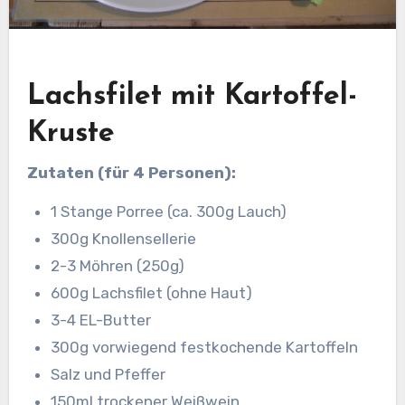
Lachsfilet mit Kartoffel-
Kruste
Zutaten (für 4 Personen):
1 Stange Porree (ca. 300g Lauch)
300g Knollensellerie
2-3 Möhren (250g)
600g Lachsfilet (ohne Haut)
3-4 EL-Butter
300g vorwiegend festkochende Kartoffeln
Salz und Pfeffer
150ml trockener Weißwein