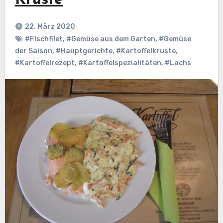
Kruste
22. März 2020
#Fischfilet
,
#Gemüse aus dem Garten
,
#Gemüse
der Saison
,
#Hauptgerichte
,
#Kartoffelkruste
,
#Kartoffelrezept
,
#Kartoffelspezialitäten
,
#Lachs