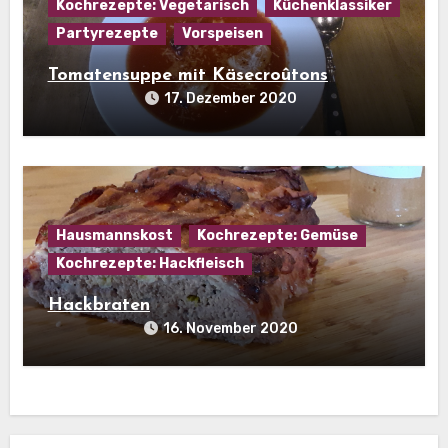
Kochrezepte: Vegetarisch
Küchenklassiker
Partyrezepte
Vorspeisen
Tomatensuppe mit Käsecroûtons
17. Dezember 2020
Hausmannskost
Kochrezepte: Gemüse
Kochrezepte: Hackfleisch
Hackbraten
16. November 2020