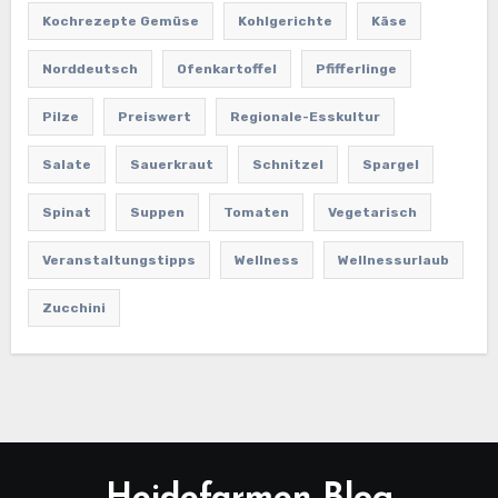
Kochrezepte Gemüse
Kohlgerichte
Käse
Norddeutsch
Ofenkartoffel
Pfifferlinge
Pilze
Preiswert
Regionale-Esskultur
Salate
Sauerkraut
Schnitzel
Spargel
Spinat
Suppen
Tomaten
Vegetarisch
Veranstaltungstipps
Wellness
Wellnessurlaub
Zucchini