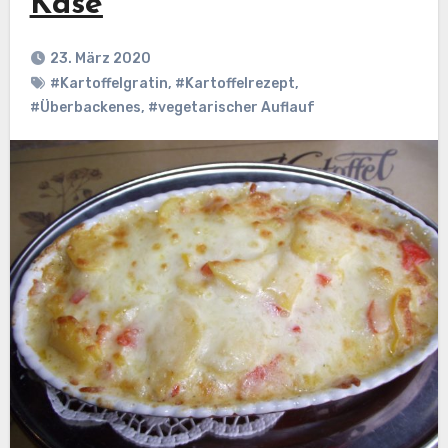
Käse
23. März 2020
#Kartoffelgratin
,
#Kartoffelrezept
,
#Überbackenes
,
#vegetarischer Auflauf