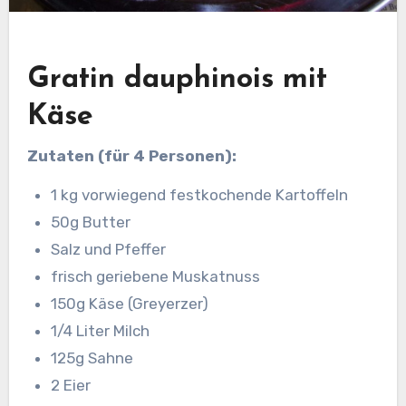
Gratin dauphinois mit
Käse
Zutaten (für 4 Personen):
1 kg vorwiegend festkochende Kartoffeln
50g Butter
Salz und Pfeffer
frisch geriebene Muskatnuss
150g Käse (Greyerzer)
1/4 Liter Milch
125g Sahne
2 Eier