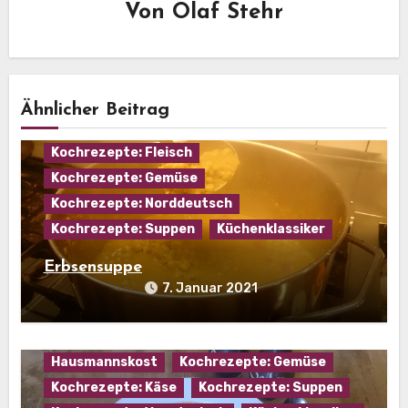
Von
Olaf Stehr
Ähnlicher Beitrag
Eintopf
Hausmannskost
Kochrezepte: Fleisch
Kochrezepte: Gemüse
Kochrezepte: Norddeutsch
Kochrezepte: Suppen
Küchenklassiker
Erbsensuppe
7. Januar 2021
Hausmannskost
Kochrezepte: Gemüse
Kochrezepte: Käse
Kochrezepte: Suppen