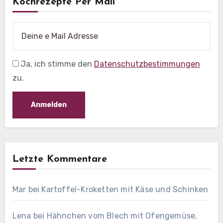
Kochrezepte Per Mail
Ja, ich stimme den
Datenschutzbestimmungen
zu.
Letzte Kommentare
Mar
bei
Kartoffel-Kroketten mit Käse und Schinken
Lena
bei
Hähnchen vom Blech mit Ofengemüse,