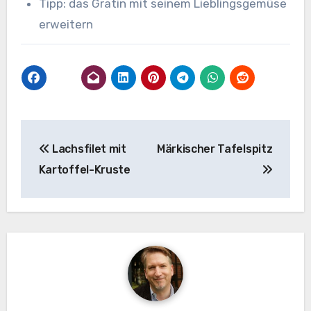
Tipp: das Gratin mit seinem Lieblingsgemüse
erweitern
Beitragsnavigation
Lachsfilet mit
Märkischer Tafelspitz
Kartoffel-Kruste