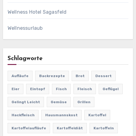
Wellness Hotel Sagasfeld
Wellnessurlaub
Schlagworte
Aufläufe
Backrezepte
Brot
Dessert
Eier
Eintopf
Fisch
Fleisch
Geflügel
Gelingt Leicht
Gemüse
Grillen
Hackfleisch
Hausmannskost
Kartoffel
Kartoffelaufläufe
Kartoffeldiät
Kartoffeln