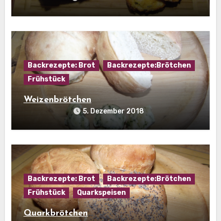
Backrezepte: Brot
Backrezepte:Brötchen
Frühstück
Weizenbrötchen
5. Dezember 2018
Backrezepte: Brot
Backrezepte:Brötchen
Frühstück
Quarkspeisen
Quarkbrötchen