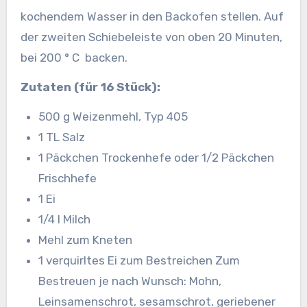
kochendem Wasser in den Backofen stellen. Auf
der zweiten Schiebeleiste von oben 20 Minuten,
bei 200 ° C backen.
Zutaten (für 16 Stück):
500 g Weizenmehl, Typ 405
1 TL Salz
1 Päckchen Trockenhefe oder 1/2 Päckchen
Frischhefe
1 Ei
1/4 l Milch
Mehl zum Kneten
1 verquirltes Ei zum Bestreichen Zum
Bestreuen je nach Wunsch: Mohn,
Leinsamenschrot, sesamschrot, geriebener