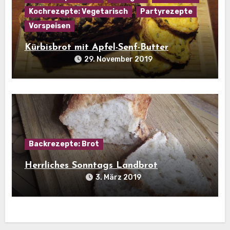
Kochrezepte: Vegetarisch
Partyrezepte
Vorspeisen
Kürbisbrot mit Apfel-Senf-Butter
29. November 2019
Backrezepte: Brot
Herrliches Sonntags Landbrot
3. März 2019