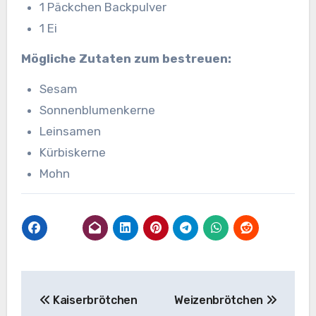
1 Päckchen Backpulver
1 Ei
Mögliche Zutaten zum bestreuen:
Sesam
Sonnenblumenkerne
Leinsamen
Kürbiskerne
Mohn
Beitragsnavigation
Kaiserbrötchen
Weizenbrötchen