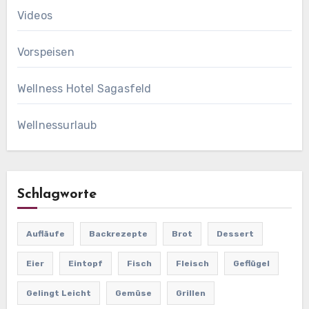
Videos
Vorspeisen
Wellness Hotel Sagasfeld
Wellnessurlaub
Schlagworte
Aufläufe
Backrezepte
Brot
Dessert
Eier
Eintopf
Fisch
Fleisch
Geflügel
Gelingt Leicht
Gemüse
Grillen