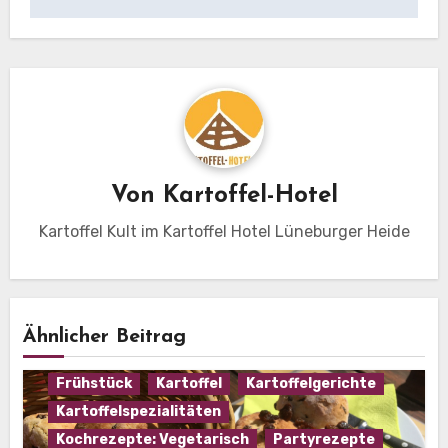
Von
Kartoffel-Hotel
Kartoffel Kult im Kartoffel Hotel Lüneburger Heide
Ähnlicher Beitrag
Backrezepte:Brötchen
Beilagen
Frühstück
Kartoffel
Kartoffelgerichte
Kartoffelspezialitäten
Kochrezepte: Vegetarisch
Partyrezepte