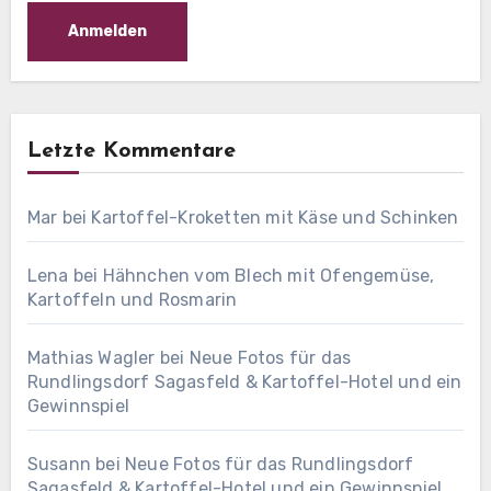
Letzte Kommentare
Mar
bei
Kartoffel-Kroketten mit Käse und Schinken
Lena
bei
Hähnchen vom Blech mit Ofengemüse,
Kartoffeln und Rosmarin
Mathias Wagler
bei
Neue Fotos für das
Rundlingsdorf Sagasfeld & Kartoffel-Hotel und ein
Gewinnspiel
Susann
bei
Neue Fotos für das Rundlingsdorf
Sagasfeld & Kartoffel-Hotel und ein Gewinnspiel