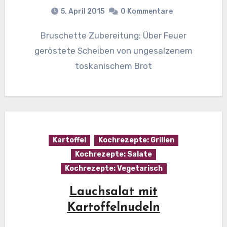
5. April 2015
0 Kommentare
Bruschette Zubereitung: Über Feuer
geröstete Scheiben von ungesalzenem
toskanischem Brot
Kartoffel
Kochrezepte: Grillen
Kochrezepte: Salate
Kochrezepte: Vegetarisch
Lauchsalat mit
Kartoffelnudeln