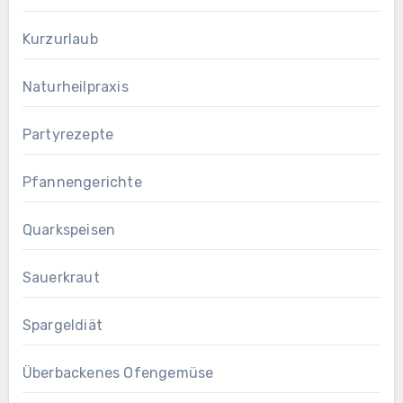
Kurzurlaub
Naturheilpraxis
Partyrezepte
Pfannengerichte
Quarkspeisen
Sauerkraut
Spargeldiät
Überbackenes Ofengemüse