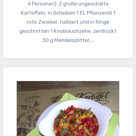
4 Personen): 2 große ungeschälte
Kartoffeln, in Scheiben 1 EL Pflanzenöl 1
rote Zwiebel, halbiert und in Ringe
geschnitten 1 Knoblauchzehe, zerdrückt
50 g Mandelsplitter,…