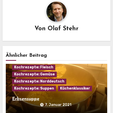
Von
Olaf Stehr
Ähnlicher Beitrag
Eintopf
Hausmannskost
Kochrezepte: Fleisch
Kochrezepte: Gemüse
Kochrezepte: Norddeutsch
Kochrezepte: Suppen
Küchenklassiker
Erbsensuppe
7. Januar 2021