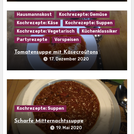
Hausmannskost
Kochrezepte: Gemüse
Kochrezepte: Käse
Kochrezepte: Suppen
Kochrezepte: Vegetarisch
Küchenklassiker
Partyrezepte
Vorspeisen
Tomatensuppe mit Käsecroûtons
17. Dezember 2020
Kochrezepte: Suppen
Scharfe Mitternachtssuppe
19. Mai 2020