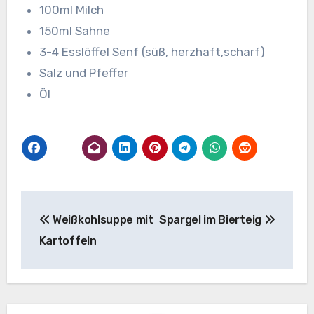
100ml Milch
150ml Sahne
3-4 Esslöffel Senf (süß, herzhaft,scharf)
Salz und Pfeffer
Öl
Beitragsnavigation
Weißkohlsuppe mit
Spargel im Bierteig
Kartoffeln