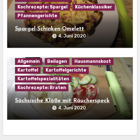
Kochrezepte: Spargel
Küchenklassiker
Pfannengerichte
Spargel-Schinken-Omelett
4. Juni 2020
Allgemein
Beilagen
Hausmannskost
Kartoffel
Kartoffelgerichte
Kartoffelspezialitäten
Kochrezepte: Braten
Sächsische Klöße mit Räucherspeck
4. Juni 2020