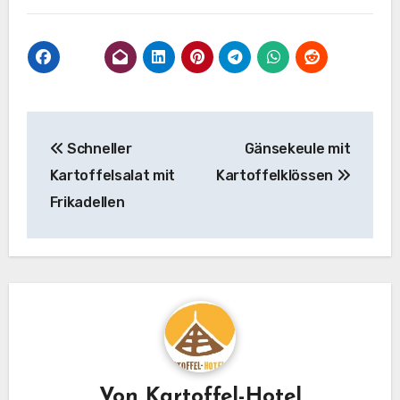
Beitragsnavigation
Schneller
Gänsekeule mit
Kartoffelsalat mit
Kartoffelklössen
Frikadellen
Von
Kartoffel-Hotel