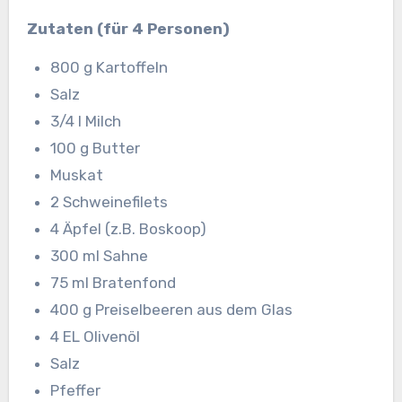
Zutaten (für 4 Personen)
800 g Kartoffeln
Salz
3/4 l Milch
100 g Butter
Muskat
2 Schweinefilets
4 Äpfel (z.B. Boskoop)
300 ml Sahne
75 ml Bratenfond
400 g Preiselbeeren aus dem Glas
4 EL Olivenöl
Salz
Pfeffer