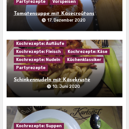
Partyrezepte
Vorspeisen
Tomatensuppe mit Käsecroûtons
17. Dezember 2020
Kochrezepte: Aufläufe
Kochrezepte: Fleisch
Kochrezepte: Käse
Kochrezepte: Nudeln
Küchenklassiker
Partyrezepte
Schinkennudeln mit Käsekruste
10. Juni 2020
Kochrezepte: Suppen