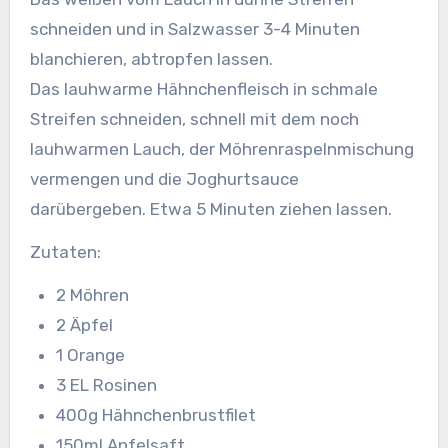
schneiden und in Salzwasser 3-4 Minuten
blanchieren, abtropfen lassen.
Das lauhwarme Hähnchenfleisch in schmale
Streifen schneiden, schnell mit dem noch
lauhwarmen Lauch, der Möhrenraspelnmischung
vermengen und die Joghurtsauce
darübergeben. Etwa 5 Minuten ziehen lassen.
Zutaten:
2 Möhren
2 Äpfel
1 Orange
3 EL Rosinen
400g Hähnchenbrustfilet
150ml Apfelsaft