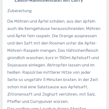
Lauch-Hähnchensalat mit Curry
Zubereitung:
Die Möhren und Äpfel schälen, aus den äpfeln
auch die Kerngehäuse herausschneiden. Möhren
und Äpfel fein raspeln.
Die Orange auspressen
und den Saft mit den Rosinen unter die Apfel-
Möhren-Raspeln mengen. Das Hähnchenfleisch
gründlich waschen, kurz in 150ml Apfelsaft und
Sojasauce einlegen. Abtropfen lassen und im
heißen Rapsöl bei mittlerer Hitze von jeder
Seite so ungefähr 5 Minuten braten. In der Zeit
schon mal eine Salatsauce aus Apfelsaft,
Zitronensaft und Joghurt verrühren, mit Salz,
Pfeffer und Currypulver würzen.
Das weißen vom Lauch in dünne Streifen