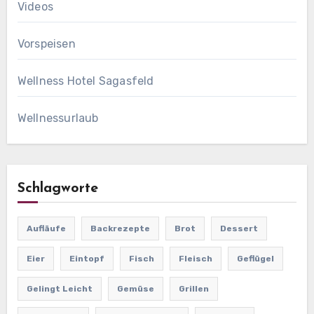
Videos
Vorspeisen
Wellness Hotel Sagasfeld
Wellnessurlaub
Schlagworte
Aufläufe
Backrezepte
Brot
Dessert
Eier
Eintopf
Fisch
Fleisch
Geflügel
Gelingt Leicht
Gemüse
Grillen