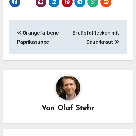
Beitragsnavigation
Orangefarbene
Erdäpfelflecken mit
Paprikasuppe
Sauerkraut
Von
Olaf Stehr