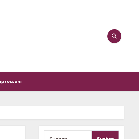
mpressum
Suche