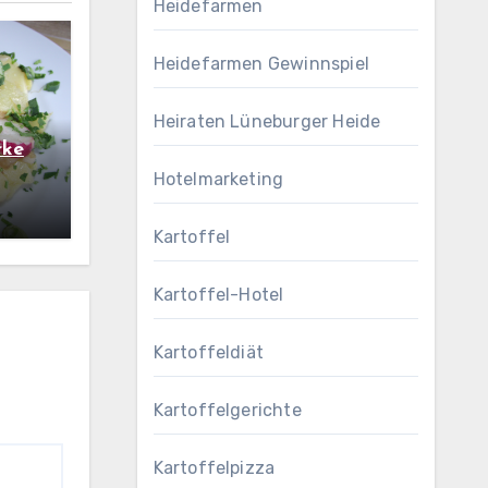
Heidefarmen
Heidefarmen Gewinnspiel
Heiraten Lüneburger Heide
rke
Hotelmarketing
Kartoffel
Kartoffel-Hotel
Kartoffeldiät
Kartoffelgerichte
Kartoffelpizza