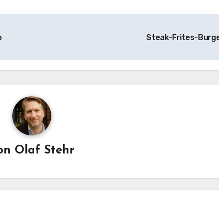
o
Steak-Frites-Burg
on
Olaf Stehr
Kartoffelgerichte