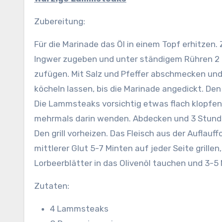
Zubereitung:
Für die Marinade das Öl in einem Topf erhitze
Ingwer zugeben und unter ständigem Rühren 2
zufügen. Mit Salz und Pfeffer abschmecken und
köcheln lassen, bis die Marinade angedickt. D
Die Lammsteaks vorsichtig etwas flach klopfen.
mehrmals darin wenden. Abdecken und 3 Stunde
Den grill vorheizen. Das Fleisch aus der Aufla
mittlerer Glut 5-7 Minten auf jeder Seite grille
Lorbeerblätter in das Olivenöl tauchen und 3-5 
Zutaten:
4 Lammsteaks