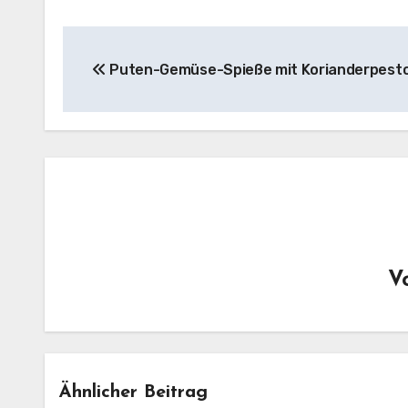
Beitragsnavigation
Puten-Gemüse-Spieße mit Korianderpest
V
Ähnlicher Beitrag