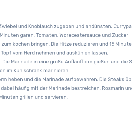
n. Zwiebel und Knoblauch zugeben und andünsten.
Currypa
 Minuten garen. Tomaten, Worecestersauce und Zucker
 zum kochen bringen. Die Hitze reduzieren und 15 Minut
en Topf vom Herd nehmen und auskühlen lassen.
 Die Marinade in eine große Auflaufform gießen und die 
n im Kühlschrank marinieren.
ufform heben und die Marinade aufbewahren: Die Steaks üb
n, dabei häufig mit der Marinade bestreichen. Rosmarin un
Minuten grillen und servieren.