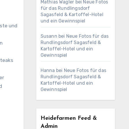
Mathias Wagler
bei
Neue Fotos
für das Rundlingsdorf
Sagasfeld & Kartoffel-Hotel
und ein Gewinnspiel
ste und
Susann
bei
Neue Fotos für das
Rundlingsdorf Sagasfeld &
en
Kartoffel-Hotel und ein
Gewinnspiel
Steaks
Hanna
bei
Neue Fotos für das
Rundlingsdorf Sagasfeld &
er
Kartoffel-Hotel und ein
d
Gewinnspiel
Heidefarmen Feed &
Admin