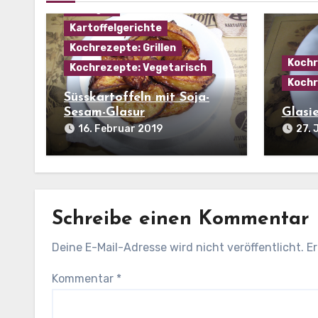
Beilagen
Kartoffelgerichte
Kochrezepte: Grillen
Kochr
Kochrezepte: Vegetarisch
Kochr
Süsskartoffeln mit Soja-
Sesam-Glasur
Glasi
16. Februar 2019
27. 
Schreibe einen Kommentar
Deine E-Mail-Adresse wird nicht veröffentlicht.
Er
Kommentar
*